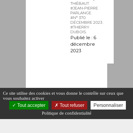
THIÉBAUT.
#JEAN-PIERRE
PARLANGE.
#N° 370
DÉCEMBRE 2023.
#THIERRY
DUBOIS.
Publié le : 6
décembre
2023
Ce site utilise des cookies et vous donne le contrôle sur ceux que
vous souhaitez activer
Tout accepter
Tout refuser
Personnaliser
Politique de confidentialité