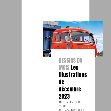
DESSINS DU
MOIS
Les
illustrations
de
décembre
2023
#DESSINS DU
MOIS.
#JEAN-JACQUES