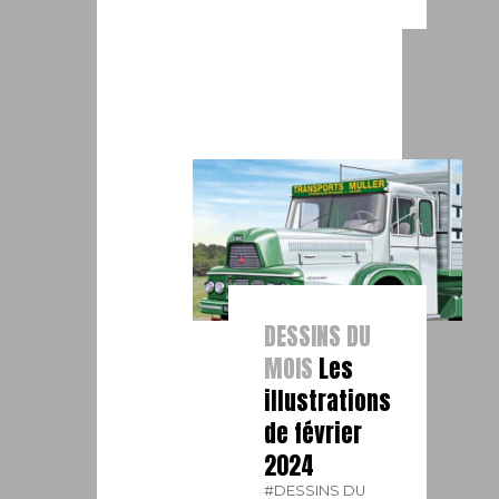
DESSINS DU
MOIS
Les
illustrations
de février
2024
#DESSINS DU