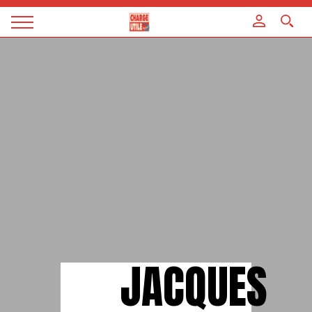
Panneau de gestion des cookies
Magazine
Charge
utile
JACQUES