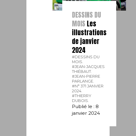
DESSINS DU
MOIS
Les
illustrations
de janvier
2024
#DESSINS DU
MOIS.
#JEAN-JACQUES
THIÉBAUT.
#JEAN-PIERRE
PARLANGE.
#N° 371 JANVIER
2024.
#THIERRY
DUBOIS.
Publié le : 8
janvier 2024