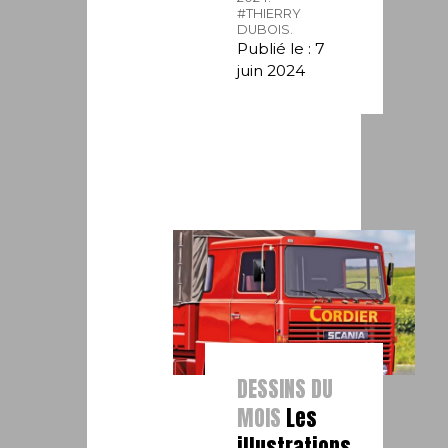
#THIERRY
DUBOIS.
Publié le : 7
juin 2024
DESSINS DU
MOIS
Les
illustrations