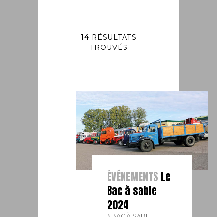
14
RÉSULTATS
TROUVÉS
ÉVÉNEMENTS
Le
Bac à sable
2024
#BAC À SABLE.