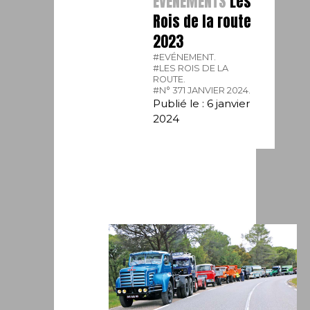
ÉVÉNEMENTS
Les
Rois de la route
2023
#EVÉNEMENT.
#LES ROIS DE LA
ROUTE.
#N° 371 JANVIER 2024.
Publié le : 6 janvier
2024