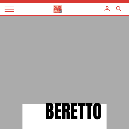
Panneau de gestion des cookies
Magazine
Charge
utile
BERETTO