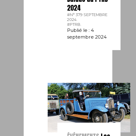
2024
#N° 379 SEPTEMBRE
2024.
#PTRB.
Publié le : 4
septembre 2024