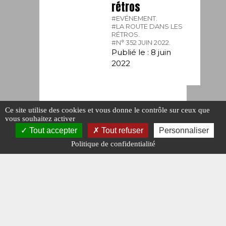
rétros
#EVÉNEMENT.
#LA ROUTE DANS LES
RÉTROS.
#N° 352 JUIN 2022.
Publié le : 8 juin
2022
Ce site utilise des cookies et vous donne le contrôle sur ceux que
vous souhaitez activer
Tout accepter
Tout refuser
Personnaliser
Politique de confidentialité