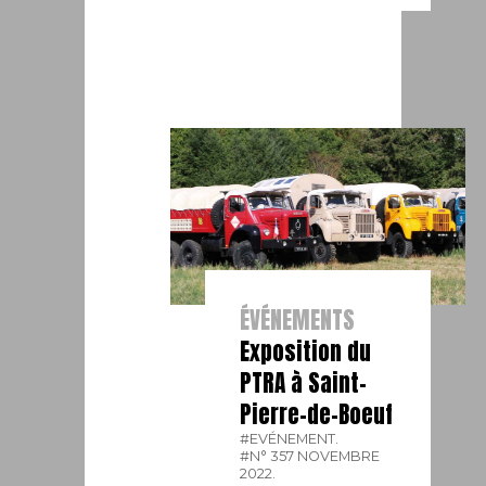
ÉVÉNEMENTS
Exposition du
PTRA à Saint-
Pierre-de-Boeuf
#EVÉNEMENT.
#N° 357 NOVEMBRE
2022.