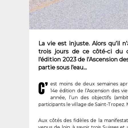
La vie est injuste. Alors qu’il 
trois jours de ce côté-ci du
l’édition 2023 de l’Ascension de
partie sous l’eau…
C’
est moins de deux semaines aprè
14e édition de l’Ascension des vi
année, l’un des objectifs (ambit
participants le village de Saint-Tropez. 
Aux côtés des fidèles de la manifesta
venus de loin, à savoir trois Suisses et