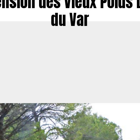
ension des Vieux Poids 
du Var