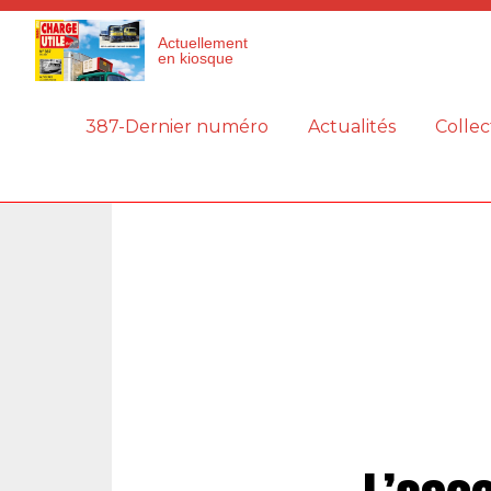
Panneau de gestion des cookies
Actuellement
en kiosque
387-Dernier numéro
Actualités
Collec