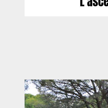
L’asc