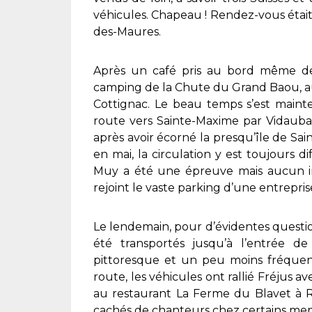
véhicules. Chapeau ! Rendez-vous étai
des-Maures.
Après un café pris au bord même de 
camping de la Chute du Grand Baou, au
Cottignac. Le beau temps s’est mainte
route vers Sainte-Maxime par Vidauba
après avoir écorné la presqu’île de S
en mai, la circulation y est toujours d
Muy a été une épreuve mais aucun inc
rejoint le vaste parking d’une entrepris
Le lendemain, pour d’évidentes question
été transportés jusqu’à l’entrée de
pittoresque et un peu moins fréquenté
route, les véhicules ont rallié Fréjus 
au restaurant La Ferme du Blavet à R
cachés de chanteurs chez certains mem