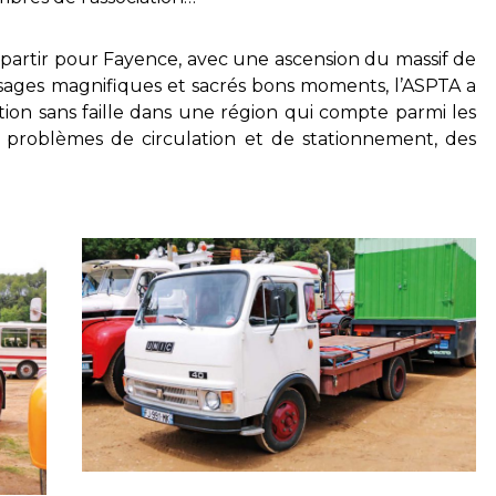
is partir pour Fayence, avec une ascension du massif de
sages magnifiques et sacrés bons moments, l’ASPTA a
tion sans faille dans une région qui compte parmi les
es problèmes de circulation et de stationnement, des