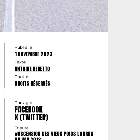
Publié le
1 NOVEMBRE 2023
Texte
ANTOINE BERETTO
Photos
DROITS RÉSERVÉS
Partager
FACEBOOK
X (TWITTER)
Et aussi
#ASCENSION DES VIEUX POIDS LOURDS
DU VAR 2018