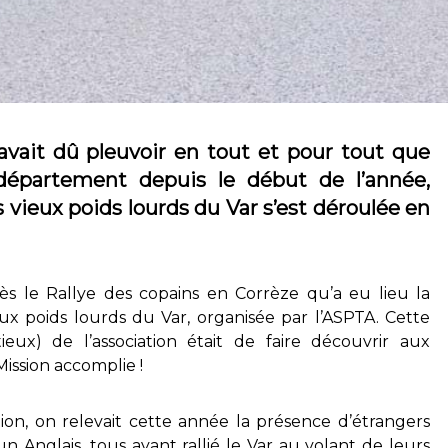
n’avait dû pleuvoir en tout et pour tout que
 département depuis le début de l’année,
s vieux poids lourds du Var s’est déroulée en
s le Rallye des copains en Corrèze qu’a eu lieu la
eux poids lourds du Var, organisée par l’ASPTA. Cette
ieux) de l’association était de faire découvrir aux
Mission accomplie !
tion, on relevait cette année la présence d’étrangers
 un Anglais, tous ayant rallié le Var au volant de leurs