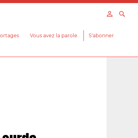
ortages
Vous avez la parole
S'abonner