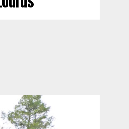
Lourds