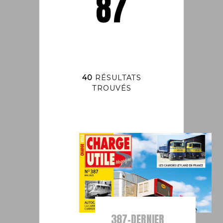
87
40
RÉSULTATS
TROUVÉS
387-DERNIER