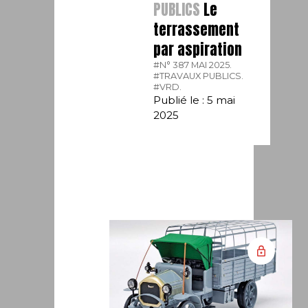
PUBLICS
Le
terrassement
par aspiration
#N° 387 MAI 2025.
#TRAVAUX PUBLICS.
#VRD.
Publié le : 5 mai
2025