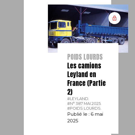
POIDS LOURDS
Les camions
Leyland en
France (Partie
2)
#LEYLAND.
#N° 387 MAI 2025.
#POIDS LOURDS.
Publié le : 6 mai
2025