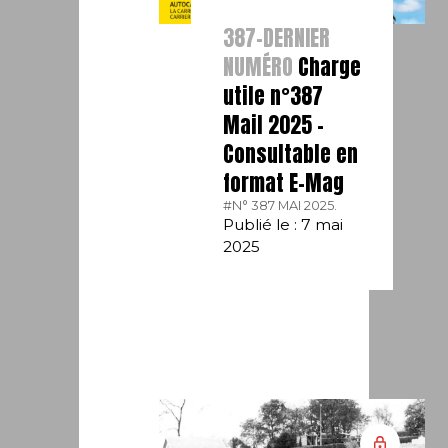
387-DERNIER
NUMÉRO
Charge
utile n°387
Mail 2025 –
Consultable en
format E-Mag
#N° 387 MAI 2025.
Publié le : 7 mai
2025