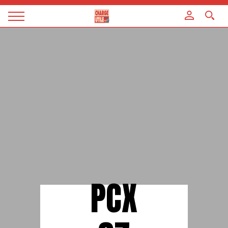
Panneau de gestion des cookies
Magazine
Charge
utile
PCX