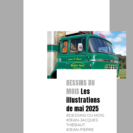
DESSINS DU
MOIS
Les
illustrations
de mai 2025
#DESSINS DU MOIS.
#JEAN-JACQUES
THIÉBAUT.
#JEAN-PIERRE