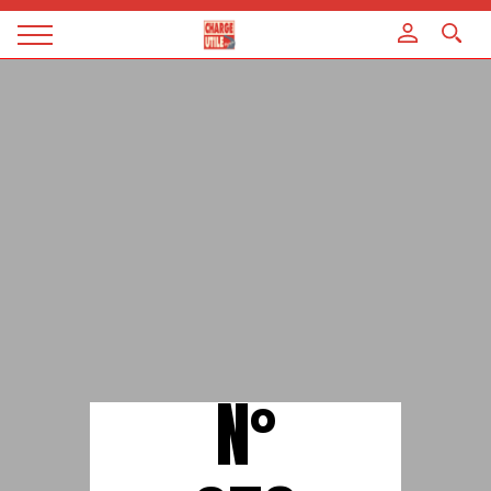
Panneau de gestion des cookies
Magazine
Charge
utile
N°