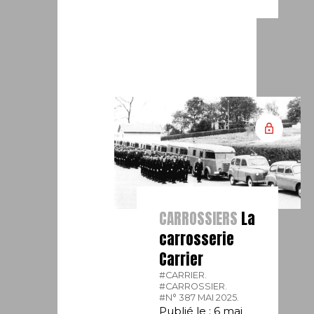
CARROSSIERS
La
carrosserie
Carrier
#CARRIER.
#CARROSSIER.
#N° 387 MAI 2025.
Publié le : 6 mai