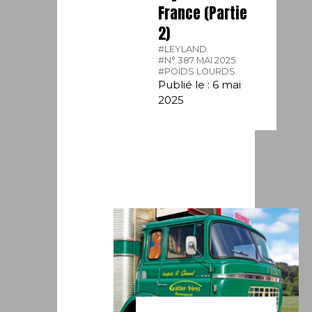
France (Partie
2)
#LEYLAND.
#N° 387 MAI 2025.
#POIDS LOURDS.
Publié le : 6 mai
2025