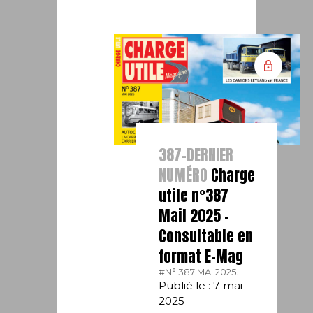
387-DERNIER
NUMÉRO
Charge
utile n°387
Mail 2025 –
Consultable en
format E-Mag
#N° 387 MAI 2025.
Publié le : 7 mai
2025