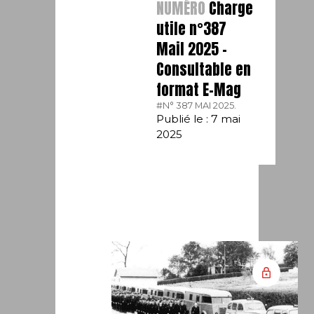
NUMÉRO
Charge
utile n°387
Mail 2025 –
Consultable en
format E-Mag
#N° 387 MAI 2025.
Publié le : 7 mai
2025