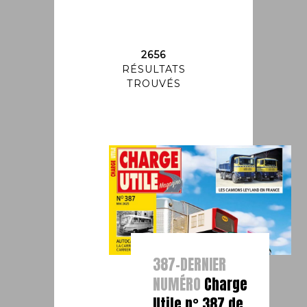
2656
RÉSULTATS
TROUVÉS
387-DERNIER
NUMÉRO
Charge
Utile n° 387 de