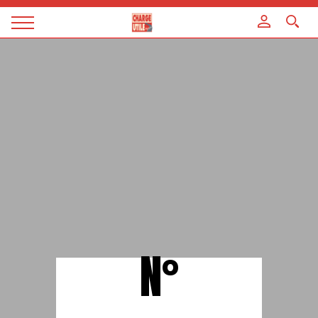
Panneau de gestion des cookies
Magazine
Charge
utile
N°