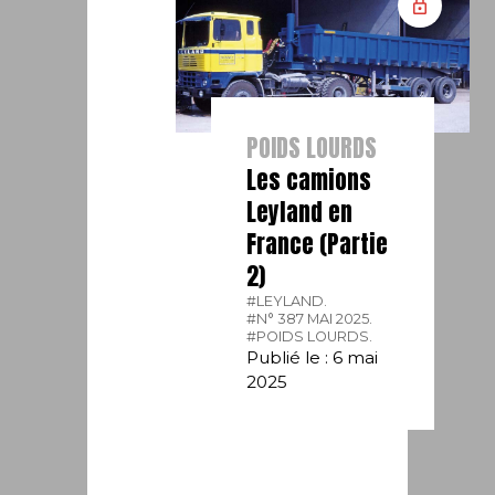
POIDS LOURDS
Les camions
Leyland en
France (Partie
2)
#LEYLAND.
#N° 387 MAI 2025.
#POIDS LOURDS.
Publié le : 6 mai
2025