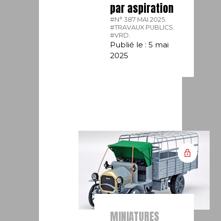
par aspiration
#N° 387 MAI 2025.
#TRAVAUX PUBLICS.
#VRD.
Publié le : 5 mai
2025
MINIATURES