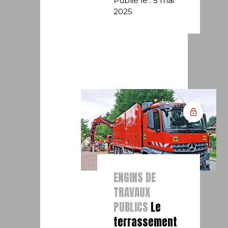
Publié le : 5 mai
2025
ENGINS DE
TRAVAUX
PUBLICS
Le
terrassement