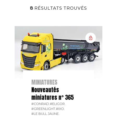
8
RÉSULTATS TROUVÉS
MINIATURES
Nouveautés
miniatures n° 365
#CONRAD.
#ELIGOR.
#GREENLIGHT.
#IXO.
#LE BULL JAUNE.