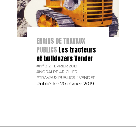
ENGINS DE TRAVAUX
PUBLICS
Les tracteurs
et bulldozers Vender
#N° 312 FÉVRIER 2019.
#NORALPE.
#RICHIER.
#TRAVAUX PUBLICS.
#VENDER.
Publié le : 20 février 2019