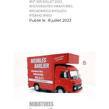
#N° 365 JUILLET 2023.
#NOUVEAUTÉS MINIATURES.
#ROADKINGS.
#SOLIDO.
#TEKNO.
#WSI.
Publié le : 8 juillet 2023
MINIATURES