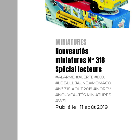
MINIATURES
Nouveautés
miniatures N° 318
Spécial lecteurs
#ALARME.
#ALERTE.
#IXO.
#LE BULL JAUNE.
#MOMACO.
#N° 318 AOÛT 2019.
#NOREV.
#NOUVEAUTÉS MINIATURES.
#WSI.
Publié le : 11 août 2019