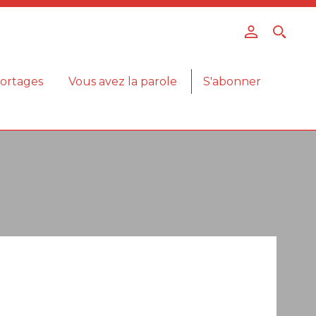
ortages
Vous avez la parole
S'abonner