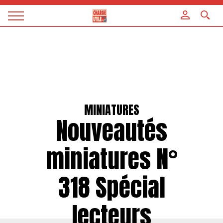
Panneau de gestion des cookies
Magazine
Charge
utile
MINIATURES
Nouveautés
miniatures N°
318 Spécial
lecteurs