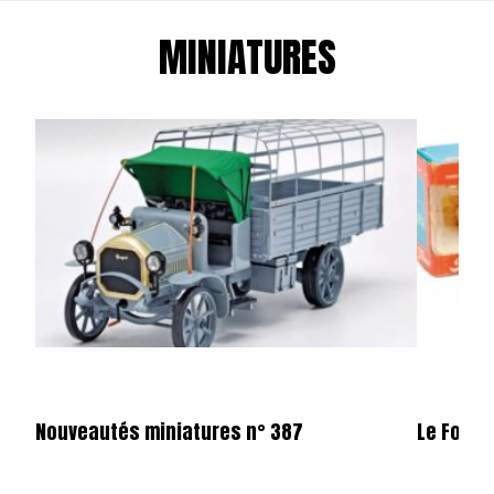
MINIATURES
Nouveautés miniatures n° 387
Le Ford 