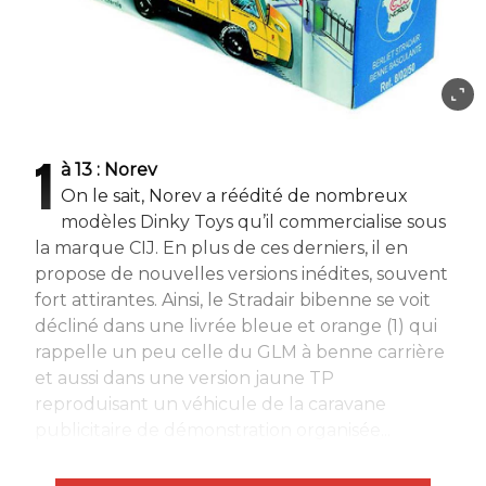
1
à 13 : Norev
On le sait, Norev a réédité de nombreux
modèles Dinky Toys qu’il commercialise sous
la marque CIJ. En plus de ces derniers, il en
propose de nouvelles versions inédites, souvent
fort attirantes. Ainsi, le Stradair bibenne se voit
décliné dans une livrée bleue et orange (1) qui
rappelle un peu celle du GLM à benne carrière
et aussi dans une version jaune TP
reproduisant un véhicule de la caravane
publicitaire de démonstration organisée...