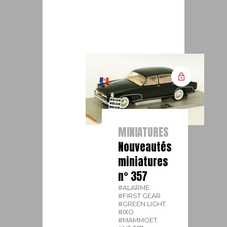
MINIATURES
Nouveautés
miniatures
n° 357
#ALARME.
#FIRST GEAR.
#GREEN LIGHT.
#IXO.
#MAMMOET.