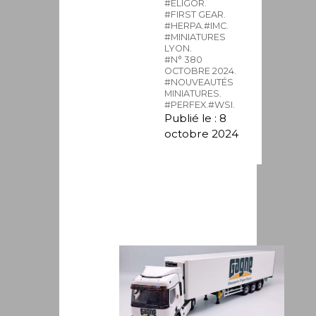
#ELIGOR.
#FIRST GEAR.
#HERPA.
#IMC.
#MINIATURES
LYON.
#N° 380
OCTOBRE 2024.
#NOUVEAUTÉS
MINIATURES.
#PERFEX.
#WSI.
Publié le : 8
octobre 2024