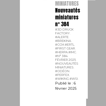
MINIATURES
Nouveautés
miniatures
n° 384
#3D DRUCK
FACTORY.
#ALERTE.
#BREKINA.
#CCM.
#ERTL.
#FIRST GEAR.
#HERPA.
#IMC.
#N° 384
FÉVRIER 2025.
#NOUVEAUTÉS
MINIATURES.
#ODÉON.
#PERFEX.
#WIKING.
#WSI.
Publié le : 6
février 2025