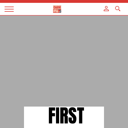
Panneau de gestion des cookies
Magazine
Charge
utile
FIRST