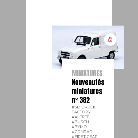
MINIATURES
Nouveautés
miniatures
n° 382
#3D DRUCK
FACTORY.
#ALERTE.
#BUSCH.
#BYMO.
#CONRAD.
#FIRST GEAR.