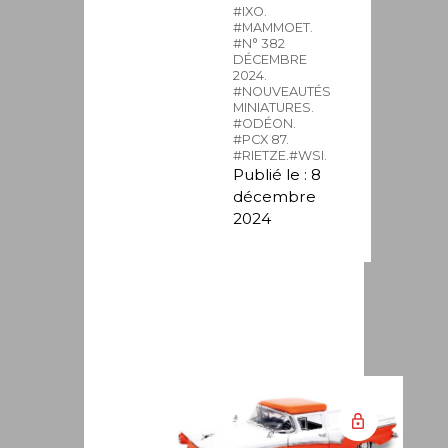
#IXO.
#MAMMOET.
#N° 382
DÉCEMBRE
2024.
#NOUVEAUTÉS
MINIATURES.
#ODÉON.
#PCX 87.
#RIETZE.
#WSI.
Publié le : 8
décembre
2024