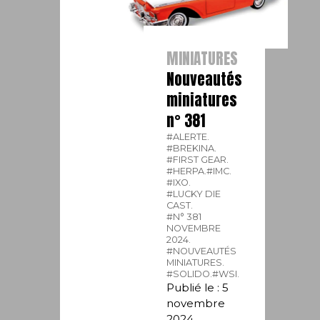
MINIATURES
Nouveautés
miniatures
n° 381
#ALERTE.
#BREKINA.
#FIRST GEAR.
#HERPA.
#IMC.
#IXO.
#LUCKY DIE
CAST.
#N° 381
NOVEMBRE
2024.
#NOUVEAUTÉS
MINIATURES.
#SOLIDO.
#WSI.
Publié le : 5
novembre
2024