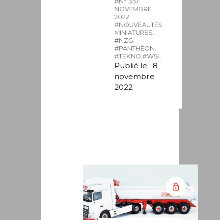
#N° 357
NOVEMBRE
2022.
#NOUVEAUTÉS
MINIATURES.
#NZG.
#PANTHÉON.
#TEKNO.
#WSI.
Publié le : 8
novembre
2022