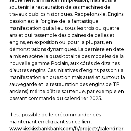
seulement à financer l’impression, mais aussi à
soutenir la restauration de ses machines de
travaux publics historiques. Rappelons-le, Engins
passion est à l’origine de la fantastique
manifestation qui a lieu tous les trois ou quatre
ans et qui rassemble des dizaines de pelles et
engins, en exposition ou, pour la plupart, en
démonstrations dynamiques. La dernière en date
a mis en scène la quasi-totalité des modèles de la
nouvelle gamme Poclain, aux côtés de dizaines
d’autres engins. Ces initiatives d’engins passion (la
manifestation en question mais aussi et surtout la
sauvegarde et la restauration des engins de TP
anciens) mérite d’être soutenue, par exemple en
passant commande du calendrier 2025.
Il est possible de le précommander dès
maintenant en cliquant sur ce lien :
www.kisskissbankbank.com/fr/projects/calendrier-