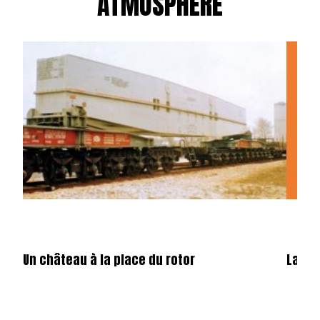
ATMOSPHÈRE
Un château à la place du rotor
La fêt