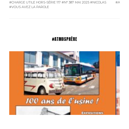
#CHARGE UTILE HORS-SÉRIE 117
#N° 387 MAI 2025
#NICOLAS
#ATMO
#VOUS AVEZ LA PAROLE
#ATMOSPHÈRE