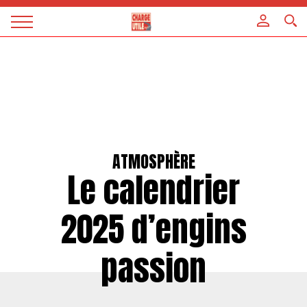
Panneau de gestion des cookies
Magazine
Charge
utile
ATMOSPHÈRE
Le calendrier
2025 d’engins
passion