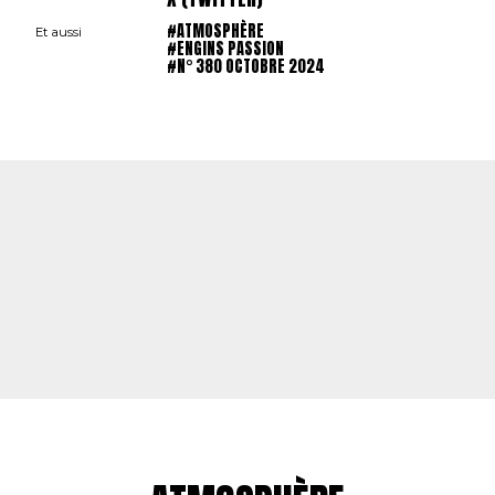
#ATMOSPHÈRE
Et aussi
#ENGINS PASSION
#N° 380 OCTOBRE 2024