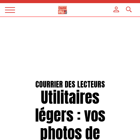
Panneau de gestion des cookies
Magazine
Charge
utile
COURRIER DES LECTEURS
Utilitaires
légers : vos
photos de