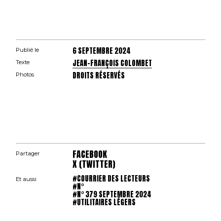
6 SEPTEMBRE 2024
Publié le
JEAN-FRANÇOIS COLOMBET
Texte
DROITS RÉSERVÉS
Photos
FACEBOOK
Partager
X (TWITTER)
#COURRIER DES LECTEURS
Et aussi
#N°
#N° 379 SEPTEMBRE 2024
#UTILITAIRES LÉGERS