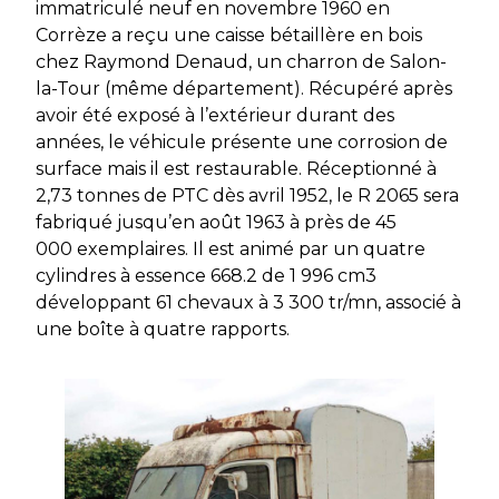
immatriculé neuf en novembre 1960 en
Corrèze a reçu une caisse bétaillère en bois
chez Raymond Denaud, un charron de Salon-
la-Tour (même département). Récupéré après
avoir été exposé à l’extérieur durant des
années, le véhicule présente une corrosion de
surface mais il est restaurable. Réceptionné à
2,73 tonnes de PTC dès avril 1952, le R 2065 sera
fabriqué jusqu’en août 1963 à près de 45
000 exemplaires. Il est animé par un quatre
cylindres à essence 668.2 de 1 996 cm3
développant 61 chevaux à 3 300 tr/mn, associé à
une boîte à quatre rapports.