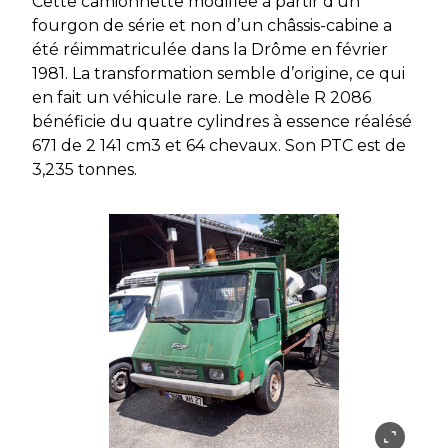
Cette camionnette modifiée à partir d’un
fourgon de série et non d’un châssis-cabine a
été réimmatriculée dans la Drôme en février
1981. La transformation semble d’origine, ce qui
en fait un véhicule rare. Le modèle R 2086
bénéficie du quatre cylindres à essence réalésé
671 de 2 141 cm3 et 64 chevaux. Son PTC est de
3,235 tonnes.