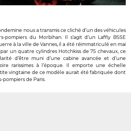
ondemine nous a transmis ce cliché d’un des véhicules
s-pompiers du Morbihan. Il s’agit d’un Laffly BSSE
rre à la ville de Vannes, il a été réimmatriculé en mai
par un quatre cylindres Hotchkiss de 75 chevaux, ce
larité d’être muni d’une cabine avancée et d’une
voire rarissimes à l’époque. Il emporte une échelle
e vingtaine de ce modèle aurait été fabriquée dont
s-pompiers de Paris.