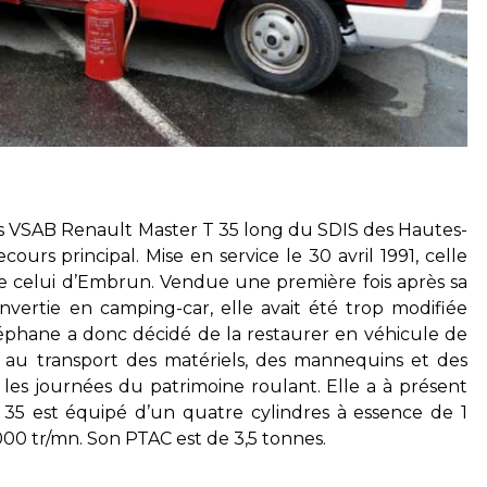
 VSAB Renault Master T 35 long du SDIS des Hautes-
cours principal. Mise en service le 30 avril 1991, celle
 celui d’Embrun. Vendue une première fois après sa
onvertie en camping-car, elle avait été trop modifiée
éphane a donc décidé de la restaurer en véhicule de
is au transport des matériels, des mannequins et des
les journées du patrimoine roulant. Elle a à présent
 35 est équipé d’un quatre cylindres à essence de 1
00 tr/mn. Son PTAC est de 3,5 tonnes.