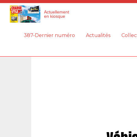
Panneau de gestion des cookies
Actuellement
en kiosque
387-Dernier numéro
Actualités
Collec