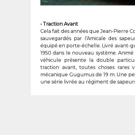
• Traction Avant
Cela fait des années que Jean-Pierre C
sauvegardés par l’Amicale des sapeur
équipé en porte-échelle. Livré avant-gue
1950 dans le nouveau système. Animé 
véhicule présente la double particu
traction avant, toutes choses rares 
mécanique Gugumus de 19 m. Une petit
une série livrée au régiment de sapeur