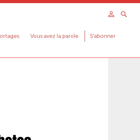
ortages
Vous avez la parole
S'abonner