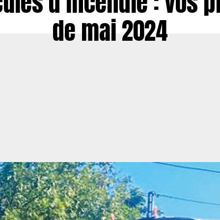
ules d’incendie : vos 
de mai 2024