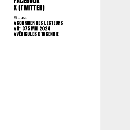
FACEBOOK
X (TWITTER)
Et aussi
#COURRIER DES LECTEURS
#N° 375 MAI 2024
#VÉHICULES D'INCENDIE