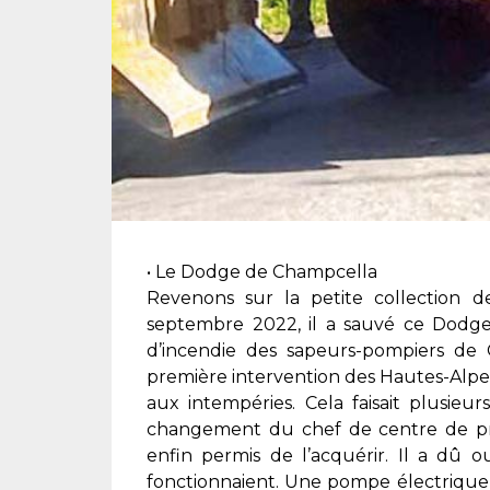
• Le Dodge de Champcella
Revenons sur la petite collection 
septembre 2022, il a sauvé ce Dodge
d’incendie des sapeurs-pompiers de 
première intervention des Hautes-Alpes
aux intempéries. Cela faisait plusie
changement du chef de centre de pr
enfin permis de l’acquérir. Il a dû o
fonctionnaient. Une pompe électrique a 