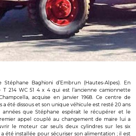
de Stéphane Baghioni d’Embrun (Hautes-Alpes). En
 T 214 WC 51 4 x 4 qui est l’ancienne camionnette
Champcella, acquise en janvier 1968. Ce centre de
 a été dissous et son unique véhicule est resté 20 ans
urs années que Stéphane espérait le récupérer et le
emier appel couplé au changement de maire lui a
uvrir le moteur car seuls deux cylindres sur les six
été installée pour sécuriser son alimentation ; il est