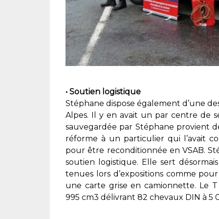
• Soutien logistique
Stéphane dispose également d’une des
Alpes. Il y en avait un par centre de se
sauvegardée par Stéphane provient de
réforme à un particulier qui l’avait c
pour être reconditionnée en VSAB. St
soutien logistique. Elle sert désorma
tenues lors d’expositions comme pour 
une carte grise en camionnette. Le T
995 cm3 délivrant 82 chevaux DIN à 5 0