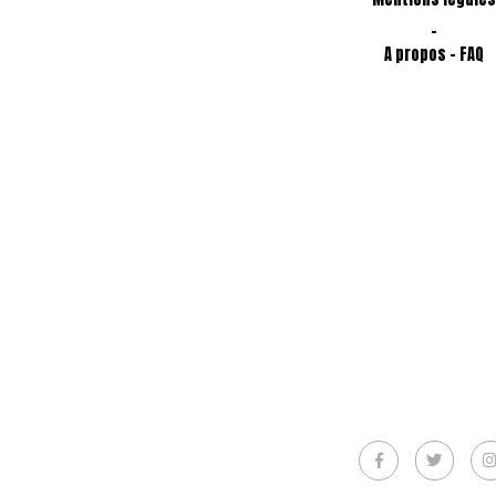
-
A propos - FAQ