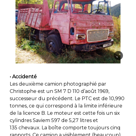
• Accidenté
Les deuxième camion photographié par
Christophe est un SM 7 D 110 d’août 1969,
successeur du précédent. Le PTC est de 10,990
tonnes, ce qui correspond à la limite inférieure
de la licence B. Le moteur est cette fois un six
cylindres Saviem 597 de 5,27 litres et
135 chevaux. La boîte comporte toujours cinq
rapports. Ce camion a visiblement (beaucoup)