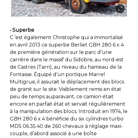
• Superbe
C ’est également Christophe qui a immortalisé
en avril 2013 ce superbe Berliet GBH 280 6 x 4
de première génération sur le parc d’une
carrière dans le massif du Sidobre, au nord-est
de Castres (Tarn), au niveau du hameau de la
Fontasse. Équipé d’un portique Marrel
Multigrue, il assurait le déplacement des blocs
de granit sur le site. Visiblement remis en état
peu de temps auparavant, ce camion était
encore en parfait état et servait régulièrement
à la manipulation des blocs. Introduit en 1974, le
GBH 280 6 x 4 bénéficie du six cylindres turbo
MDS 06.35.40 de 260 chevaux à réglage maxi-
couple, d’abord associé à une boîte