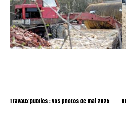
Travaux publics : vos photos de mai 2025
Utilit