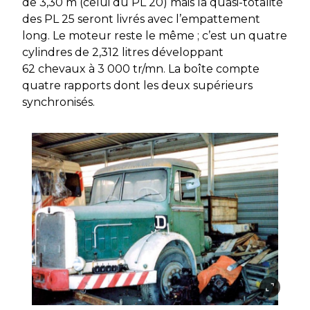
de 3,30 m (celui du PL 20) mais la quasi-totalité
des PL 25 seront livrés avec l’empattement
long. Le moteur reste le même ; c’est un quatre
cylindres de 2,312 litres développant
62 chevaux à 3 000 tr/mn. La boîte compte
quatre rapports dont les deux supérieurs
synchronisés.