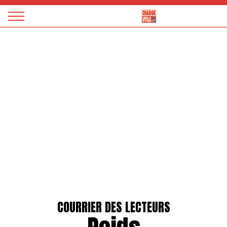
Panneau de gestion des cookies
Magazine
Charge
utile
COURRIER DES LECTEURS