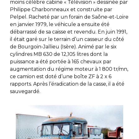
moins célèbre cabine « Télévision » dessinée par
Philippe Charbonneaux et construite par
Pelpel. Racheté par un forain de Saône-et-Loire
en janvier 1979, le véhicule a ensuite été
débarrassé de sa caisse et revendu. En juin 1991,
il était garé sur le terrain d’un casseur du côté
de Bourgoin-Jallieu (Isère). Animé par le six
cylindres MB 630 de 12,105 litres dont la
puissance a été portée à 165 chevaux par
augmentation du régime moteur à 1 800 tr/mn,
ce camion est doté d’une boîte ZF à 2 x 6
rapports. Après l’éradication de la casse, il a été
sauvegardé.