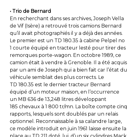
• Trio de Bernard
En recherchant dans ses archives, Joseph Vella
de Vif (Isère) a retrouvé trois camions Bernard
qu’il avait photographiés il y a déjà des années.
Le premier est un TD 180.35 à cabine Pelpel no
1 courte équipé en tracteur lesté pour tirer des
remorques porte-wagon. En octobre 1989, ce
camion était à vendre à Grenoble. Il a été acquis
par un ami de Joseph qui a bien fait car l’état du
véhicule semblait des plus corrects. Le
TD 180.35 est le dernier tracteur Bernard
équipé d’un moteur maison, en l’occurrence
un MB 636 de 13,248 litres développant
185 chevaux à 1 800 tr/mn. La boîte compte cinq
rapports, lesquels sont doublés par un relais
optionnel. Reconnaissable à sa calandre large,
ce modèle introduit en juin 1961 laisse ensuite la
place au TD 211 doté, lui, d’un six cylindres Mack