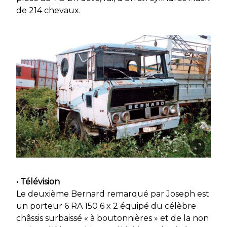
de 214 chevaux.
• Télévision
Le deuxième Bernard remarqué par Joseph est
un porteur 6 RA 150 6 x 2 équipé du célèbre
châssis surbaissé « à boutonnières » et de la non