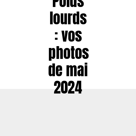
Poids
lourds
: vos
photos
de mai
2024