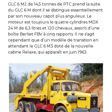
GLC 6 M2 de 14,5 tonnes de PTC prend la suite
du GLC 6 M dont il se distingue essentiellement
par son nouveau capot plus anguleux. Le
moteur est toujours le quatre cylindres MDX
24 M de 6,3 litres et 120 chevaux, assorti d’une
boîte Berliet FBV à cinq rapports. Il ne s’agit
cependant que d’un modèle de transition en
attendant le GLC 6 M3 doté de la nouvelle
cabine Relaxe, qui apparaît en juin 1963.