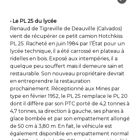
• Le PL 25 du lycée
Renaud de Tigreville de Deauville (Calvados)
vient de récupérer ce petit camion Hotchkiss
PL 25. Racheté en juin 1984 par l’État pour un
lycée technique, il a été carrossé en plateau à
ridelles en bois. Exposé aux intempéries, il a
quelque peu souffert mais il demeure sain et
restaurable. Son nouveau propriétaire devrait
en entreprendre la restauration
prochainement. Réceptionné aux Mines par
type en février 1952, le PL 25 remplace le PL 20
dont il diffère par son PTC porté de 4,2 tonnes à
4,7 tonnes, sa direction à gauche, ses phares à
glace bombée et par son empattement allongé
de 50 cm à 3,80 m. En fait, le véhicule est
également disponible en empattement normal