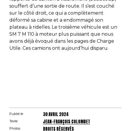
souffert d’une sortie de route. Il s’est couché
sur le côté droit, ce qui a complètement
déformé sa cabine et a endommagé son
plateau à ridelles. Le troisième véhicule est un
SM 7 M 110 à moteur plus puissant que nous
avons déjà évoqué dans les pages de Charge
Utile. Ces camions ont aujourd’hui disparu.
30 AVRIL 2024
Publié le
JEAN-FRANÇOIS COLOMBET
Texte
DROITS RÉSERVÉS
Photos