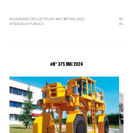
#COURRIER DES LECTEURS
#N° 387 MAI 2025
#COURR
#TRAVAUX PUBLICS
#UTILIT
#N° 375 MAI 2024