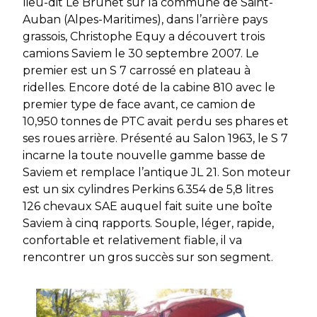
lieu-dit Le Brunet sur la commune de Saint-
Auban (Alpes-Maritimes), dans l’arrière pays
grassois, Christophe Equy a découvert trois
camions Saviem le 30 septembre 2007. Le
premier est un S 7 carrossé en plateau à
ridelles. Encore doté de la cabine 810 avec le
premier type de face avant, ce camion de
10,950 tonnes de PTC avait perdu ses phares et
ses roues arrière. Présenté au Salon 1963, le S 7
incarne la toute nouvelle gamme basse de
Saviem et remplace l’antique JL 21. Son moteur
est un six cylindres Perkins 6.354 de 5,8 litres
126 chevaux SAE auquel fait suite une boîte
Saviem à cinq rapports. Souple, léger, rapide,
confortable et relativement fiable, il va
rencontrer un gros succès sur son segment.