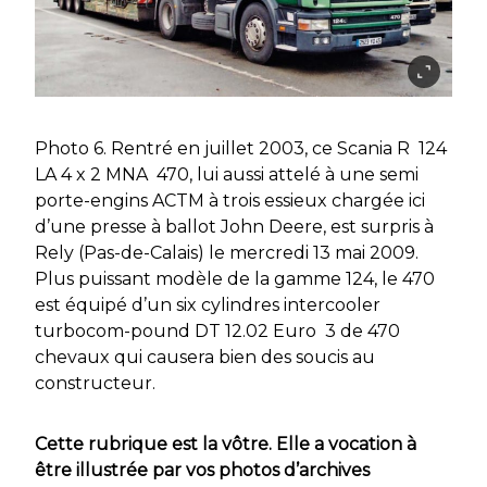
Photo 6. Rentré en juillet 2003, ce Scania R 124
LA 4 x 2 MNA 470, lui aussi attelé à une semi
porte-engins ACTM à trois essieux chargée ici
d’une presse à ballot John Deere, est surpris à
Rely (Pas-de-Calais) le mercredi 13 mai 2009.
Plus puissant modèle de la gamme 124, le 470
est équipé d’un six cylindres intercooler
turbocom-pound DT 12.02 Euro 3 de 470
chevaux qui causera bien des soucis au
constructeur.
Cette rubrique est la vôtre. Elle a vocation à
être illustrée par vos photos d’archives