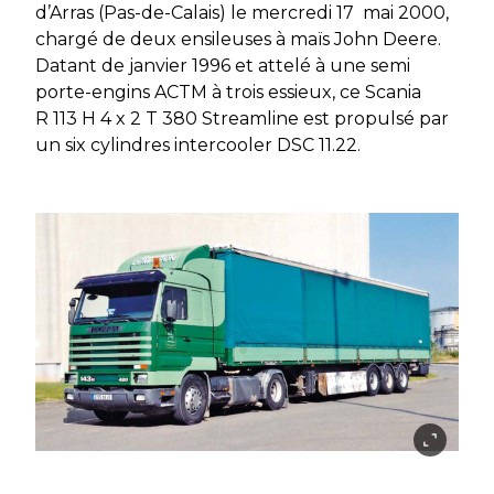
d’Arras (Pas-de-Calais) le mercredi 17 mai 2000,
chargé de deux ensileuses à maïs John Deere.
Datant de janvier 1996 et attelé à une semi
porte-engins ACTM à trois essieux, ce Scania
R 113 H 4 x 2 T 380 Streamline est propulsé par
un six cylindres intercooler DSC 11.22.