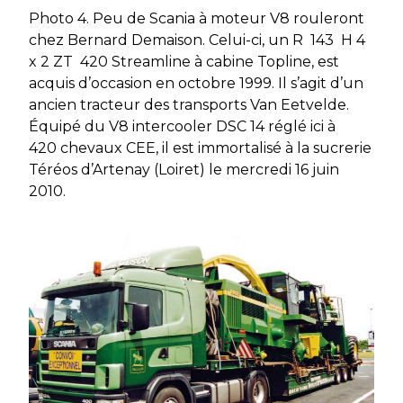
Photo 4. Peu de Scania à moteur V8 rouleront
chez Bernard Demaison. Celui-ci, un R 143 H 4
x 2 ZT 420 Streamline à cabine Topline, est
acquis d’occasion en octobre 1999. Il s’agit d’un
ancien tracteur des transports Van Eetvelde.
Équipé du V8 intercooler DSC 14 réglé ici à
420 chevaux CEE, il est immortalisé à la sucrerie
Téréos d’Artenay (Loiret) le mercredi 16 juin
2010.