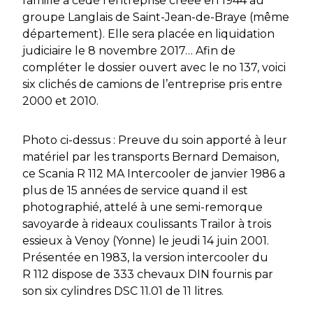
famille a cédé l’entreprise créée en 1944 au
groupe Langlais de Saint-Jean-de-Braye (même
département). Elle sera placée en liquidation
judiciaire le 8 novembre 2017… Afin de
compléter le dossier ouvert avec le no 137, voici
six clichés de camions de l’entreprise pris entre
2000 et 2010.
Photo ci-dessus : Preuve du soin apporté à leur
matériel par les transports Bernard Demaison,
ce Scania R 112 MA Intercooler de janvier 1986 a
plus de 15 années de service quand il est
photographié, attelé à une semi-remorque
savoyarde à rideaux coulissants Trailor à trois
essieux à Venoy (Yonne) le jeudi 14 juin 2001.
Présentée en 1983, la version intercooler du
R 112 dispose de 333 chevaux DIN fournis par
son six cylindres DSC 11.01 de 11 litres.