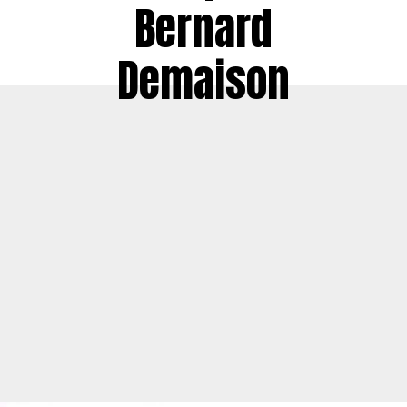
Bernard
Demaison