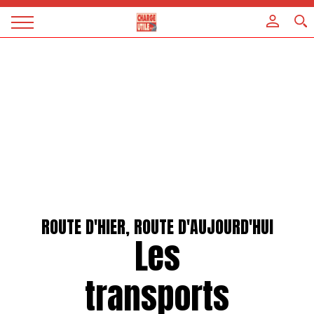
Panneau de gestion des cookies
Magazine
Charge
utile
ROUTE D'HIER, ROUTE D'AUJOURD'HUI
Les
transports