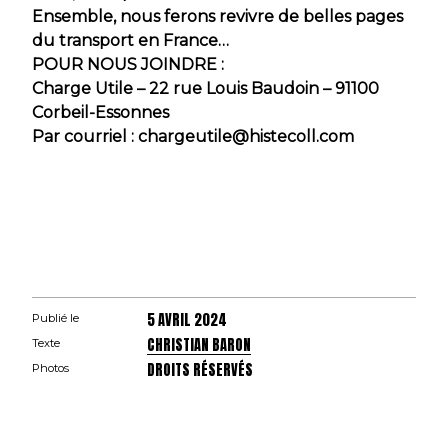
Ensemble, nous ferons revivre de belles pages
du transport en France…
POUR NOUS JOINDRE :
Charge Utile – 22 rue Louis Baudoin – 91100
Corbeil-Essonnes
Par courriel : chargeutile@histecoll.com
5 AVRIL 2024
Publié le
CHRISTIAN BARON
Texte
DROITS RÉSERVÉS
Photos