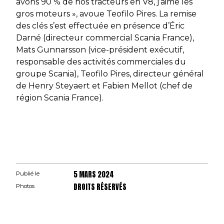
avons 90 % de nos tracteurs en V8, j’aime les
gros moteurs », avoue Teofilo Pires. La remise
des clés s’est effectuée en présence d’Éric
Darné (directeur commercial Scania France),
Mats Gunnarsson (vice-président exécutif,
responsable des activités commerciales du
groupe Scania), Teofilo Pires, directeur général
de Henry Steyaert et Fabien Mellot (chef de
région Scania France).
5 MARS 2024
Publié le
DROITS RÉSERVÉS
Photos