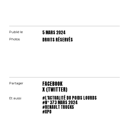
5 MARS 2024
Publié le
DROITS RÉSERVÉS
Photos
FACEBOOK
Partager
X (TWITTER)
#L'ACTUALITÉ DU POIDS LOURDS
Et aussi
#N° 373 MARS 2024
#RENAULT TRUCKS
#XPO