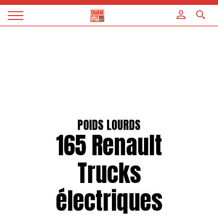
Panneau de gestion des cookies
Magazine
Charge
utile
POIDS LOURDS
165 Renault
Trucks
électriques