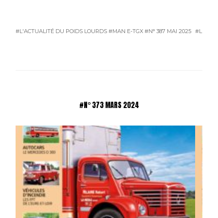
#L'ACTUALITÉ DU POIDS LOURDS
#MAN E-TGX
#N° 387 MAI 2025
#L'ACTU
#N° 373 MARS 2024