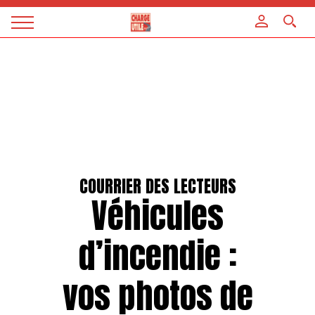
Panneau de gestion des cookies
Magazine
Charge
utile
COURRIER DES LECTEURS
Véhicules
d’incendie :
vos photos de