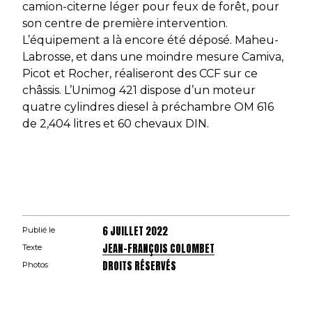
camion-citerne léger pour feux de forêt, pour
son centre de première intervention.
L’équipement a là encore été déposé. Maheu-
Labrosse, et dans une moindre mesure Camiva,
Picot et Rocher, réaliseront des CCF sur ce
châssis. L’Unimog 421 dispose d’un moteur
quatre cylindres diesel à préchambre OM 616
de 2,404 litres et 60 chevaux DIN.
6 JUILLET 2022
Publié le
JEAN-FRANÇOIS COLOMBET
Texte
DROITS RÉSERVÉS
Photos