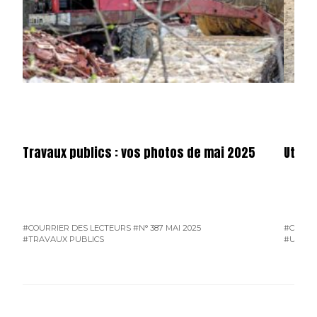
Travaux publics : vos photos de mai 2025
Utilit
#COURRIER DES LECTEURS
#N° 387 MAI 2025
#COURR
#TRAVAUX PUBLICS
#UTILIT