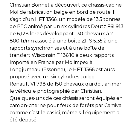
Christian Bonnet a découvert ce châssis-cabine
Mol de fabrication belge en bord de route. Il
s’agit d’un HFT 1366, un modèle de 13,5 tonnes
de PTC animé par un six cylindres Deutz F6L913
de 6,128 litres développant 130 chevaux à 2
800 tr/mn associé à une boîte ZF S 5.35 à cinq
rapports synchronisés et à une boîte de
transfert Wisconsin T 136.10 à deux rapports.
Importé en France par Molimpex à
Longjumeau (Essonne), le HFT 1366 est aussi
proposé avec un six cylindres turbo
Renault VI 798 de 150 chevaux qui doit animer
le véhicule photographié par Christian.
Quelques-uns de ces châssis seront équipés en
camion-citerne pour feux de forêts par Camiva,
comme c’est le cas ici, même si l’équipement a
été déposé.