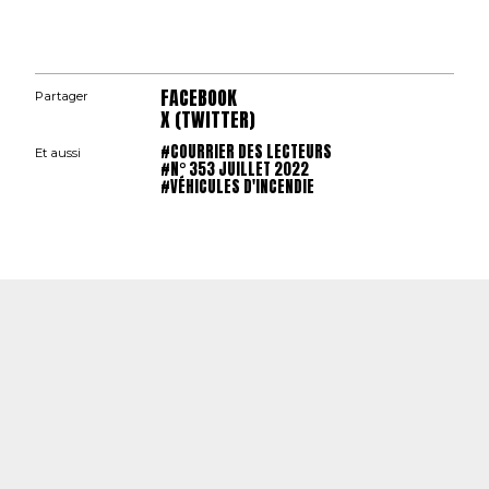
FACEBOOK
Partager
X (TWITTER)
#COURRIER DES LECTEURS
Et aussi
#N° 353 JUILLET 2022
#VÉHICULES D'INCENDIE