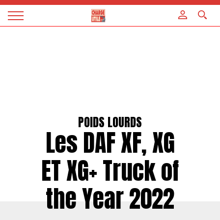
Panneau de gestion des cookies
Magazine
Charge
utile
POIDS LOURDS
Les DAF XF, XG
ET XG+ Truck of
the Year 2022