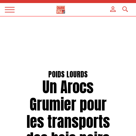
Panneau de gestion des cookies
Magazine
Charge
utile
POIDS LOURDS
Un Arocs
Grumier pour
les transports