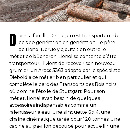
D
ans la famille Derue, on est transporteur de
bois de génération en génération. Le père
de Lionel Derue y ajoutait en outre le
métier de bûcheron. Lionel se contente d’être
transporteur. Il vient de recevoir son nouveau
grumier, un Arocs 3363 adapté par le spécialiste
Diebold à ce métier bien particulier et qui
complète le parc des Transports des Bois noirs
où domine l’étoile de Stuttgart. Pour son
métier, Lionel avait besoin de quelques
accessoires indispensables comme un
ralentisseur à eau, une silhouette 6 x 4, une
chaîne cinématique tarée pour 120 tonnes, une
cabine au pavillon découpé pour accueillir une