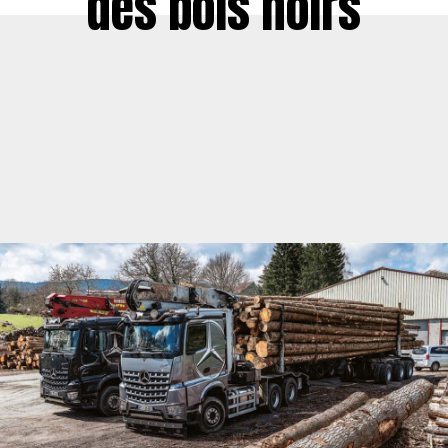
des bois noirs