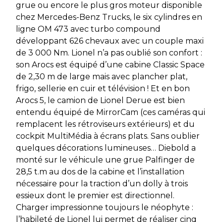
grue ou encore le plus gros moteur disponible
chez Mercedes-Benz Trucks, le six cylindres en
ligne OM 473 avec turbo compound
développant 626 chevaux avec un couple maxi
de 3 000 Nm. Lionel n’a pas oublié son confort :
son Arocs est équipé d’une cabine Classic Space
de 2,30 m de large mais avec plancher plat,
frigo, sellerie en cuir et télévision ! Et en bon
Arocs 5, le camion de Lionel Derue est bien
entendu équipé de MirrorCam (ces caméras qui
remplacent les rétroviseurs extérieurs) et du
cockpit MultiMédia à écrans plats. Sans oublier
quelques décorations lumineuses… Diebold a
monté sur le véhicule une grue Palfinger de
28,5 t.m au dos de la cabine et l’installation
nécessaire pour la traction d’un dolly à trois
essieux dont le premier est directionnel.
Charger impressionne toujours le néophyte :
l’habileté de Lionel lui permet de réaliser cinq