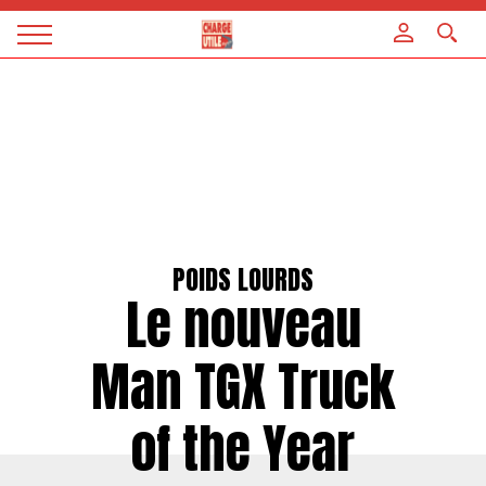
Panneau de gestion des cookies
Magazine
Charge
utile
POIDS LOURDS
Le nouveau
Man TGX Truck
of the Year