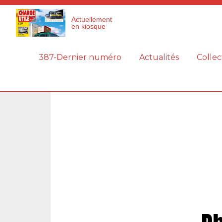
Panneau de gestion des cookies
Actuellement
en kiosque
387-Dernier numéro
Actualités
Collec