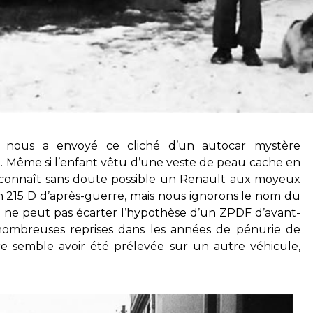
 nous a envoyé ce cliché d’un autocar mystère
. Même si l’enfant vêtu d’une veste de peau cache en
reconnaît sans doute possible un Renault aux moyeux
 un 215 D d’après-guerre, mais nous ignorons le nom du
 on ne peut pas écarter l’hypothèse d’un ZPDF d’avant-
 nombreuses reprises dans les années de pénurie de
re semble avoir été prélevée sur un autre véhicule,