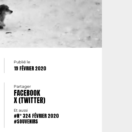
Publié le
19 FÉVRIER 2020
Partager
FACEBOOK
X (TWITTER)
Et aussi
#N° 324 FÉVRIER 2020
#SOUVENIRS