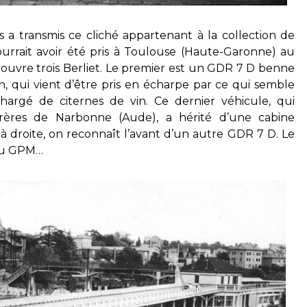
a transmis ce cliché appartenant à la collection de
urrait avoir été pris à Toulouse (Haute-Garonne) au
uvre trois Berliet. Le premier est un GDR 7 D benne
n, qui vient d’être pris en écharpe par ce qui semble
rgé de citernes de vin. Ce dernier véhicule, qui
frères de Narbonne (Aude), a hérité d’une cabine
à droite, on reconnaît l’avant d’un autre GDR 7 D. Le
 du GPM…