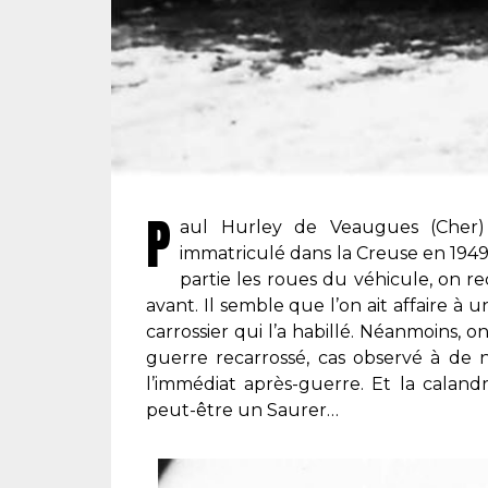
P
aul Hurley de Veaugues (Cher)
immatriculé dans la Creuse en 1949
partie les roues du véhicule, on 
avant. Il semble que l’on ait affaire à
carrossier qui l’a habillé. Néanmoins,
guerre recarrossé, cas observé à de
l’immédiat après-guerre. Et la caland
peut-être un Saurer…