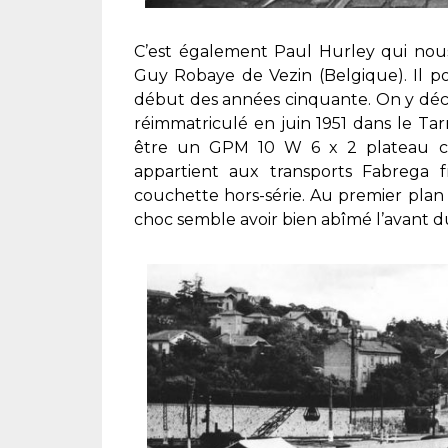
C’est également Paul Hurley qui nous 
Guy Robaye de Vezin (Belgique). Il po
début des années cinquante. On y déco
réimmatriculé en juin 1951 dans le Tar
être un GPM 10 W 6 x 2 plateau cha
appartient aux transports Fabrega 
couchette hors-série. Au premier plan 
choc semble avoir bien abîmé l’avant