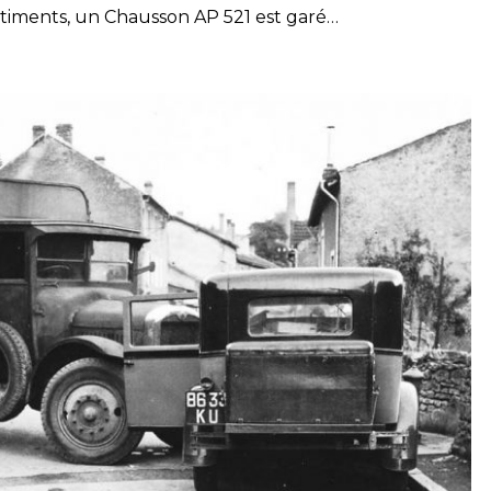
âtiments, un Chausson AP 521 est garé…