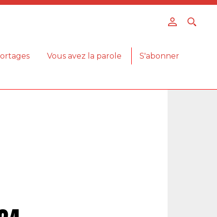
ortages
Vous avez la parole
S'abonner