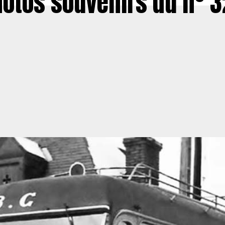
otos souvenirs du n° 