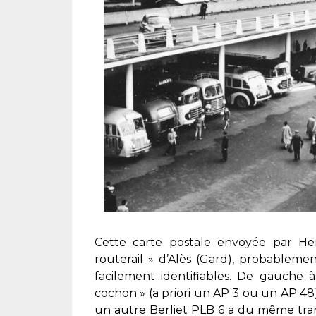
Cette carte postale envoyée par H
routerail » d’Alès (Gard), probableme
facilement identifiables. De gauche 
cochon » (a priori un AP 3 ou un AP 48),
un autre Berliet PLB 6 a du même tra