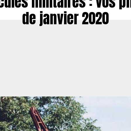
cules militaires : vos p
de janvier 2020