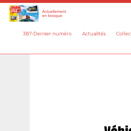
Panneau de gestion des cookies
Actuellement
en kiosque
387-Dernier numéro
Actualités
Collec