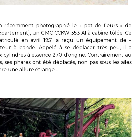
 récemment photographié le « pot de fleurs » de
département), un GMC CCKW 353 A1 à cabine tôlée. Ce
atriculé en avril 1951 a reçu un équipement de «
ateur à bande. Appelé à se déplacer très peu, il a
cylindres à essence 270 d’origine. Contrairement au
ses phares ont été déplacés, non pas sous les ailes
fère une allure étrange…