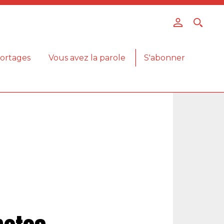
ortages
Vous avez la parole
S'abonner