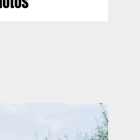
hotos