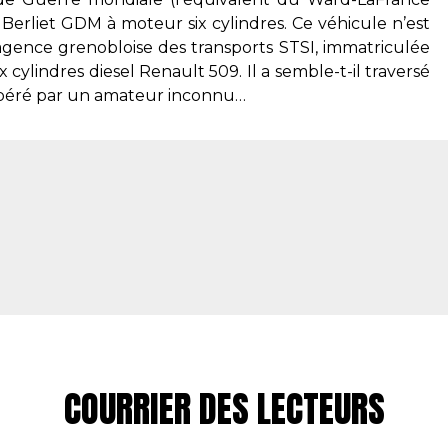
 Berliet GDM à moteur six cylindres. Ce véhicule n’est
agence grenobloise des transports STSI, immatriculée
x cylindres diesel Renault 509. Il a semble-t-il traversé
upéré par un amateur inconnu…
COURRIER DES LECTEURS