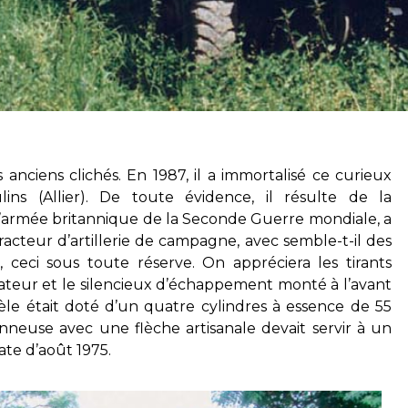
anciens clichés. En 1987, il a immortalisé ce curieux
ns (Allier). De toute évidence, il résulte de la
’armée britannique de la Seconde Guerre mondiale, a
acteur d’artillerie de campagne, avec semble-t-il des
ceci sous toute réserve. On appréciera les tirants
diateur et le silencieux d’échappement monté à l’avant
èle était doté d’un quatre cylindres à essence de 55
neuse avec une flèche artisanale devait servir à un
ate d’août 1975.