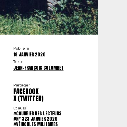
Publié le
18 JANVIER 2020
Texte
JEAN-FRANÇOIS COLOMBET
Partager
FACEBOOK
X (TWITTER)
Et aussi
#COURRIER DES LECTEURS
#N° 323 JANVIER 2020
#VÉHICULES MILITAIRES