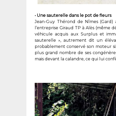
• Une sauterelle dans le pot de fleurs
Jean-Guy Thérond de Nîmes (Gard) a
l’entreprise Giraud TP à Alès (même 
véhicule acquis aux Surplus et imm
sauterelle », autrement dit un élév
probablement conservé son moteur six 
plus grand nombre de ses congénères, 
mais devant la calandre, ce qui lui con