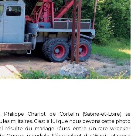
Philippe Charlot de Cortelin (Saône-et-Loire) se
les militaires. C’est à lui que nous devons cette photo
l résulte du mariage réussi entre un rare wrecker
e Guerre mondiale (l’équivalent du Ward-LaFrance