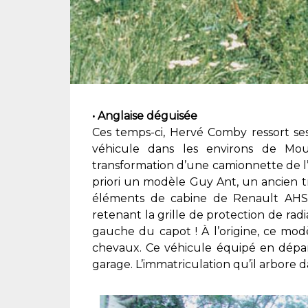
• Anglaise déguisée
Ces temps-ci, Hervé Comby ressort ses 
véhicule dans les environs de Mouli
transformation d’une camionnette de l
priori un modèle Guy Ant, un ancien tr
éléments de cabine de Renault AHS, 
retenant la grille de protection de ra
gauche du capot ! À l’origine, ce mod
chevaux. Ce véhicule équipé en dépan
garage. L’immatriculation qu’il arbore d