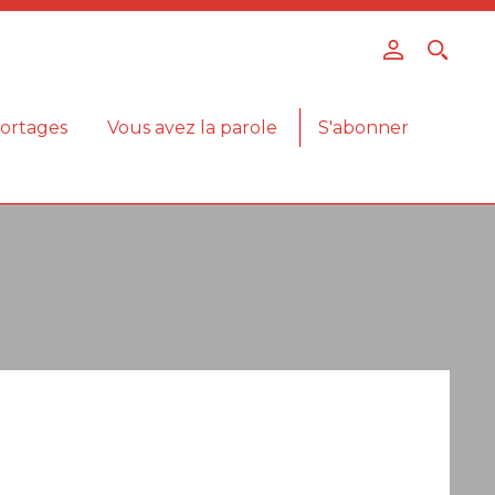
ortages
Vous avez la parole
S'abonner