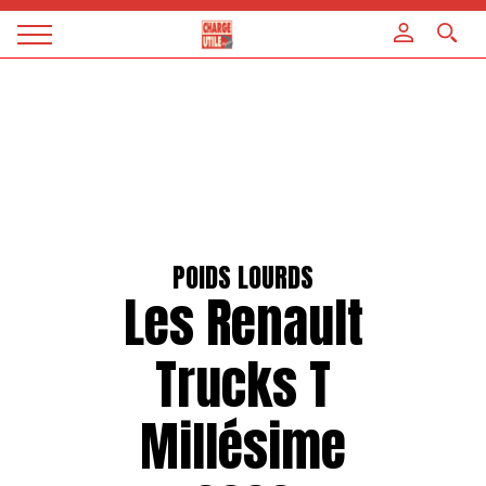
Panneau de gestion des cookies
Magazine
Charge
utile
POIDS LOURDS
Les Renault
Trucks T
Millésime