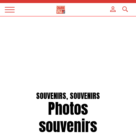
Panneau de gestion des cookies
Magazine
Charge
utile
SOUVENIRS, SOUVENIRS
Photos
souvenirs