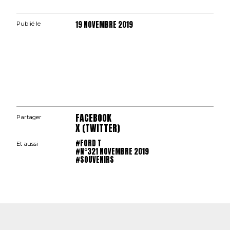
19 NOVEMBRE 2019
Publié le
FACEBOOK
Partager
X (TWITTER)
#FORD T
Et aussi
#N°321 NOVEMBRE 2019
#SOUVENIRS