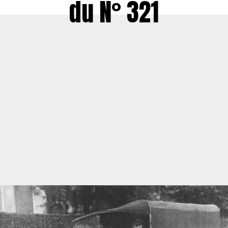
du N° 321