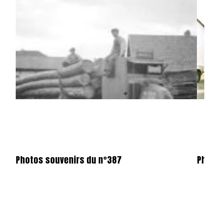
Photos souvenirs du n°387
Photo