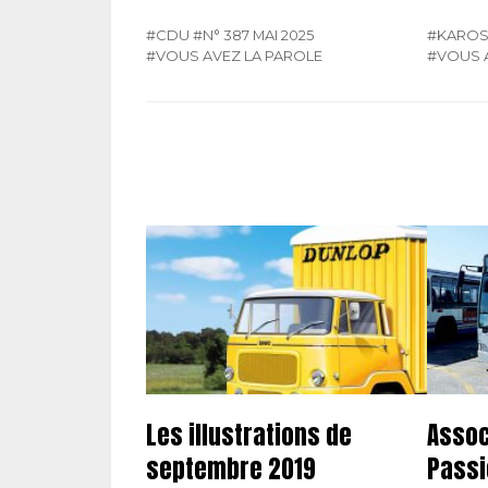
#CDU
#N° 387 MAI 2025
#KARO
#VOUS AVEZ LA PAROLE
#VOUS 
Les illustrations de
Assoc
septembre 2019
Passi