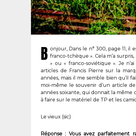
B
onjour, Dans le n° 300, page 11, i
franco-tchèque ». Cela m’a surpris, 
» ou « franco-soviétique ». Je n
articles de Francis Pierre sur la m
années, mais il me semble bien qu’il fai
moi-même le souvenir d’un article de
années soixante, qui donnait la même or
à faire sur le matériel de TP et les cami
Le vieux (sic)
Réponse : Vous avez parfaitement ra