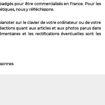
badgés pour être commercialisés en France. Pour les
iétiques, nous y réfléchissons.
 pianoter sur le clavier de votre ordinateur ou de votre
éactions quant aux articles et aux photos parus dans
mentaires et les rectifications éventuelles sont les
ssonnes