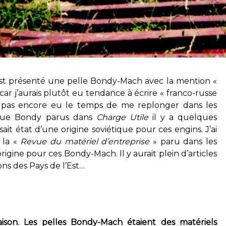
l est présenté une pelle Bondy-Mach avec la mention «
car j’aurais plutôt eu tendance à écrire « franco-russe
’ai pas encore eu le temps de me replonger dans les
arque Bondy parus dans
Charge Utile
il y a quelques
sait état d’une origine soviétique pour ces engins. J’ai
 la «
Revue du matériel d’entreprise
» paru dans les
igine pour ces Bondy-Mach. Il y aurait plein d’articles
ons des Pays de l’Est…
ison. Les pelles Bondy-Mach étaient des matériels