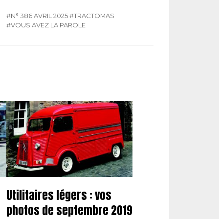
#N° 386 AVRIL 2025
#TRACTOMAS
#VOUS AVEZ LA PAROLE
Utilitaires légers : vos
photos de septembre 2019