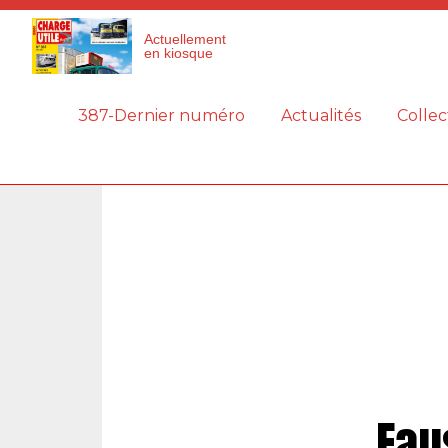
Panneau de gestion des cookies
Actuellement
en kiosque
387-Dernier numéro
Actualités
Collec
Fau