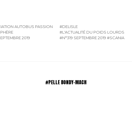
IATION AUTOBUS PASSION
#DELISLE
PHÈRE
#L'ACTUALITÉ DU POIDS LOURDS
SEPTEMBRE 2019
#N°319 SEPTEMBRE 2019
#SCANIA
#PELLE BONDY-MACH