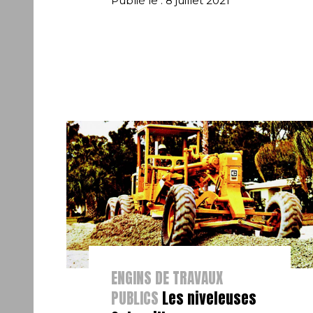
Publié le : 8 juillet 2021
ENGINS DE TRAVAUX
PUBLICS
Les niveleuses