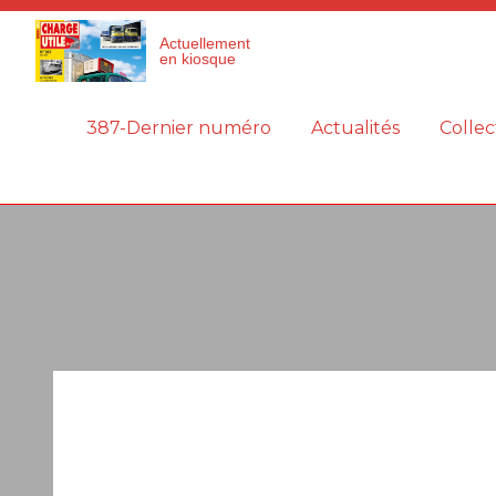
Panneau de gestion des cookies
Actuellement
en kiosque
387-Dernier numéro
Actualités
Collec