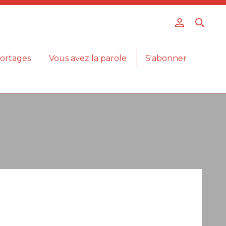
ortages
Vous avez la parole
S'abonner