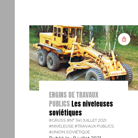
ENGINS DE TRAVAUX
PUBLICS
Les niveleuses
soviétiques
#GRUSS.
#N° 341 JUILLET 2021.
#NIVELEUSE.
#TRAVAUX PUBLICS.
#UNION SOVIÉTIQUE.