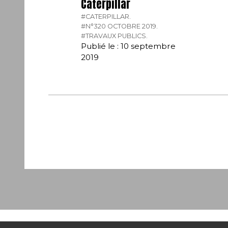
Caterpillar
#CATERPILLAR.
#N°320 OCTOBRE 2019.
#TRAVAUX PUBLICS.
Publié le : 10 septembre
2019