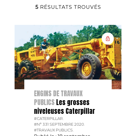
5
RÉSULTATS TROUVÉS
ENGINS DE TRAVAUX
PUBLICS
Les grosses
niveleuses Caterpillar
#CATERPILLAR.
#N° 331 SEPTEMBRE 2020.
#TRAVAUX PUBLICS.