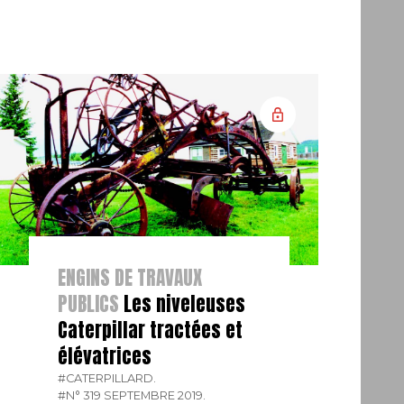
ENGINS DE TRAVAUX
PUBLICS
Les niveleuses
Caterpillar tractées et
élévatrices
#CATERPILLARD.
#N° 319 SEPTEMBRE 2019.