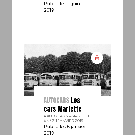
Publié le : 11 juin
2019
AUTOCARS
Les
cars Mariette
#AUTOCARS.
#MARIETTE.
#N° 311 JANVIER 2019.
Publié le : 5 janvier
2019