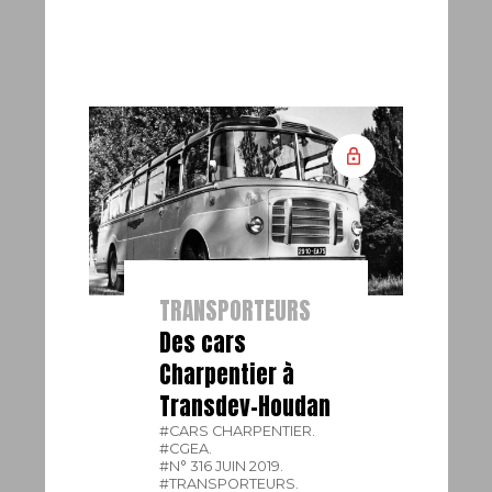
TRANSPORTEURS
Des cars
Charpentier à
Transdev-Houdan
#CARS CHARPENTIER.
#CGEA.
#N° 316 JUIN 2019.
#TRANSPORTEURS.