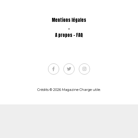
Mentions légales
-
A propos - FAQ
Crédits © 2026 Magazine Charge utile.