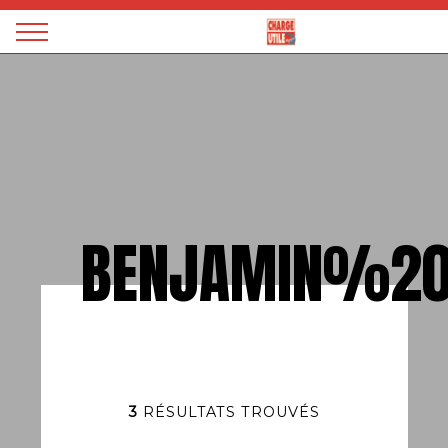
Panneau de gestion des cookies
Magazine
Charge
utile
BENJAMIN%20
3
RÉSULTATS TROUVÉS