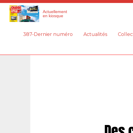
Panneau de gestion des cookies
Actuellement
en kiosque
387-Dernier numéro
Actualités
Collec
Des 