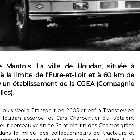
e Mantois. La ville de Houdan, située à
 à la limite de l’Eure-et-Loir et à 60 km de
999 un établissement de la CGEA (Compagnie
les).
puis Veolia Transport en 2005 et enfin Transdev en
 Houdan absorbe les Cars Charpentier qui s’étaient
 leur berceau voisin de Saint-Martin-des-Champs grâce
ans le milieu des collectionneurs de tracteurs et