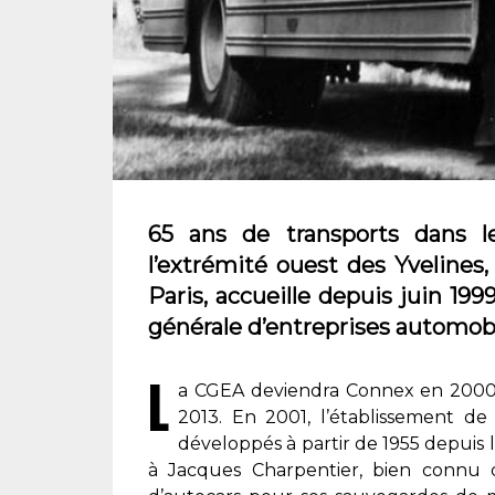
65 ans de transports dans l
l’extrémité ouest des Yvelines,
Paris, accueille depuis juin 1
générale d’entreprises automobi
L
a CGEA deviendra Connex en 2000 
2013. En 2001, l’établissement de
développés à partir de 1955 depuis
à Jacques Charpentier, bien connu d