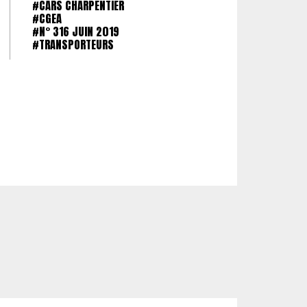
#CARS CHARPENTIER
#CGEA
#N° 316 JUIN 2019
#TRANSPORTEURS