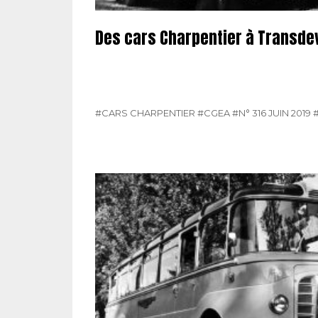
Des cars Charpentier à Transd
#CARS CHARPENTIER
#CGEA
#N° 316 JUIN 2019