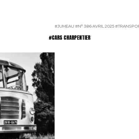
#JUMEAU
#N° 386 AVRIL 2025
#TRANSPO
#CARS CHARPENTIER