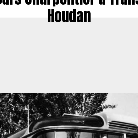
Houdan