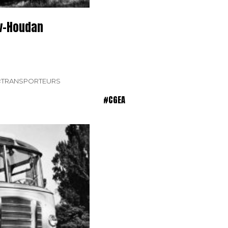
ev-Houdan
#TRANSPORTEURS
#CGEA