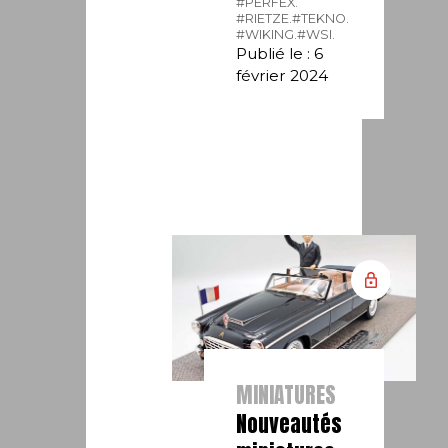
#PERFEX.
#RIETZE.
#TEKNO.
#WIKING.
#WSI.
Publié le : 6
février 2024
MINIATURES
Nouveautés