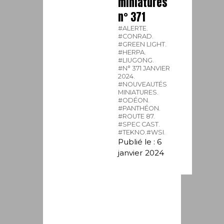
miniatures
n° 371
#ALERTE.
#CONRAD.
#GREEN LIGHT.
#HERPA.
#LIUGONG.
#N° 371 JANVIER
2024.
#NOUVEAUTÉS
MINIATURES.
#ODÉON.
#PANTHÉON.
#ROUTE 87.
#SPEC CAST.
#TEKNO.
#WSI.
Publié le : 6
janvier 2024