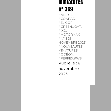
miniatures
n° 369
#ALERTE.
#CONRAD.
#ELIGOR.
#GREENLIGHT.
#IXO.
#MOTORMAX.
#N° 369
NOVEMBRE 2023.
#NOUVEAUTÉS
MINIATURES.
#ODÉON.
#PERFEX.
#WSI.
Publié le : 6
novembre
2023