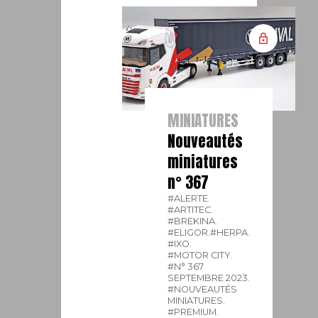
MINIATURES
Nouveautés
miniatures
n° 367
#ALERTE.
#ARTITEC.
#BREKINA.
#ELIGOR.
#HERPA.
#IXO.
#MOTOR CITY.
#N° 367
SEPTEMBRE 2023.
#NOUVEAUTÉS
MINIATURES.
#PREMIUM.