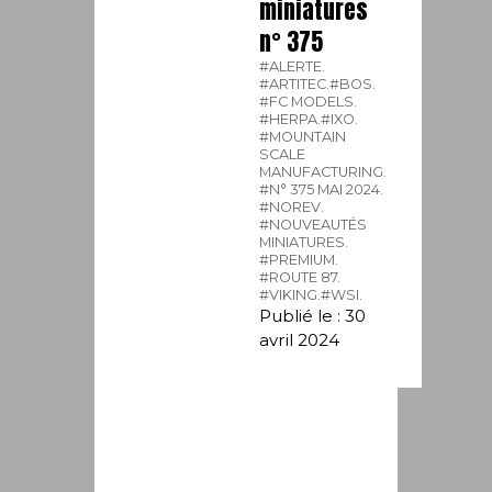
miniatures
n° 375
#ALERTE.
#ARTITEC.
#BOS.
#FC MODELS.
#HERPA.
#IXO.
#MOUNTAIN
SCALE
MANUFACTURING.
#N° 375 MAI 2024.
#NOREV.
#NOUVEAUTÉS
MINIATURES.
#PREMIUM.
#ROUTE 87.
#VIKING.
#WSI.
Publié le : 30
avril 2024