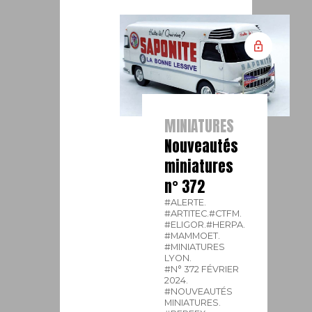
MINIATURES
Nouveautés
miniatures
n° 372
#ALERTE.
#ARTITEC.
#CTFM.
#ELIGOR.
#HERPA.
#MAMMOET.
#MINIATURES
LYON.
#N° 372 FÉVRIER
2024.
#NOUVEAUTÉS
MINIATURES.