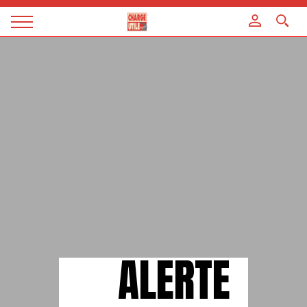
Panneau de gestion des cookies
Magazine
Charge
utile
ALERTE