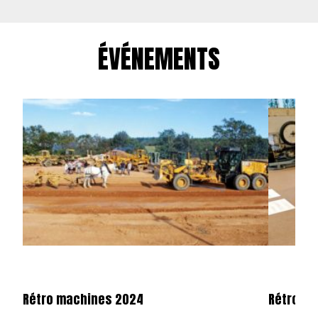
ÉVÉNEMENTS
Rétro machines 2024
Rétromo