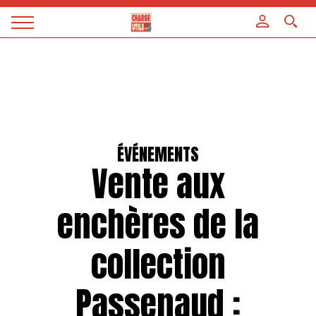
Panneau de gestion des cookies
Magazine
Charge
utile
ÉVÉNEMENTS
Vente aux
enchères de la
collection
Passenaud :