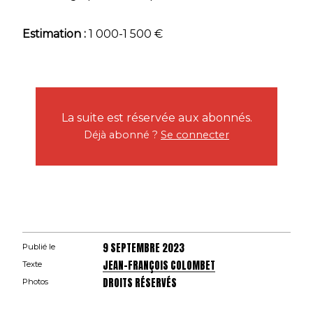
Estimation :
1 000-1 500 €
La suite est réservée aux abonnés.
Déjà abonné ?
Se connecter
9 SEPTEMBRE 2023
Publié le
JEAN-FRANÇOIS COLOMBET
Texte
DROITS RÉSERVÉS
Photos