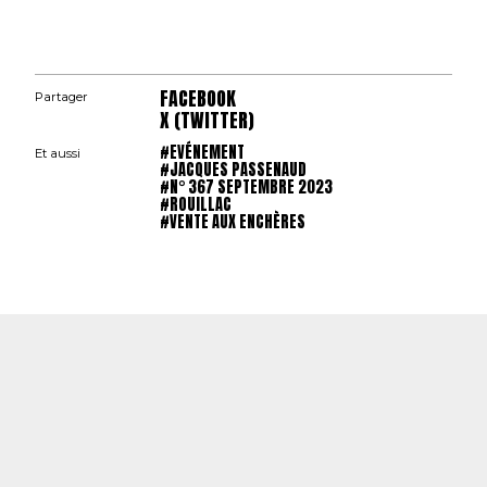
FACEBOOK
Partager
X (TWITTER)
#EVÉNEMENT
Et aussi
#JACQUES PASSENAUD
#N° 367 SEPTEMBRE 2023
#ROUILLAC
#VENTE AUX ENCHÈRES