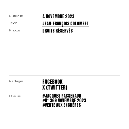
4 NOVEMBRE 2023
Publié le
JEAN-FRANÇOIS COLOMBET
Texte
DROITS RÉSERVÉS
Photos
FACEBOOK
Partager
X (TWITTER)
#JACQUES PASSENAUD
Et aussi
#N° 369 NOVEMBRE 2023
#VENTE AUX ENCHÈRES