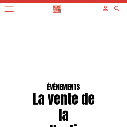
Panneau de gestion des cookies
Magazine
Charge
utile
ÉVÉNEMENTS
La vente de
la