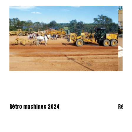
Rétro machines 2024
Rétro