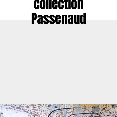
collection
Passenaud