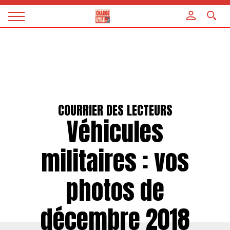
Panneau de gestion des cookies
Magazine
Charge
utile
COURRIER DES LECTEURS
Véhicules
militaires : vos
photos de
décembre 2018