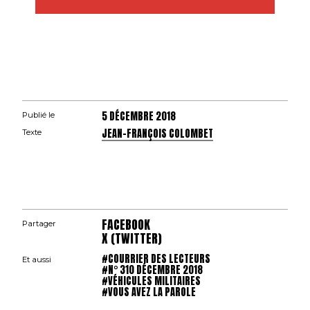
5 DÉCEMBRE 2018
Publié le
JEAN-FRANÇOIS COLOMBET
Texte
FACEBOOK
Partager
X (TWITTER)
#COURRIER DES LECTEURS
Et aussi
#N° 310 DÉCEMBRE 2018
#VÉHICULES MILITAIRES
#VOUS AVEZ LA PAROLE