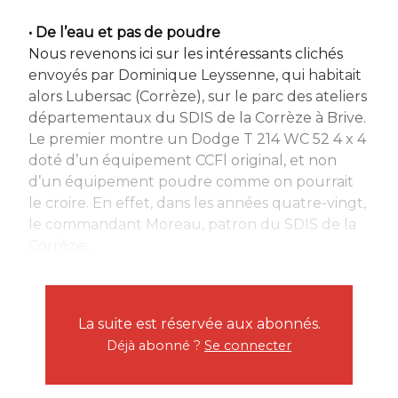
• De l’eau et pas de poudre
Nous revenons ici sur les intéressants clichés
envoyés par Dominique Leyssenne, qui habitait
alors Lubersac (Corrèze), sur le parc des ateliers
départementaux du SDIS de la Corrèze à Brive.
Le premier montre un Dodge T 214 WC 52 4 x 4
doté d’un équipement CCFl original, et non
d’un équipement poudre comme on pourrait
le croire. En effet, dans les années quatre-vingt,
le commandant Moreau, patron du SDIS de la
Corrèze,...
La suite est réservée aux abonnés.
Déjà abonné ?
Se connecter