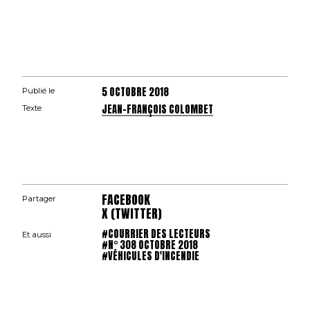
5 OCTOBRE 2018
Publié le
JEAN-FRANÇOIS COLOMBET
Texte
FACEBOOK
Partager
X (TWITTER)
#COURRIER DES LECTEURS
Et aussi
#N° 308 OCTOBRE 2018
#VÉHICULES D'INCENDIE