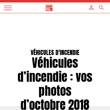
Panneau de gestion des cookies
Magazine
Charge
utile
VÉHICULES D'INCENDIE
Véhicules
d’incendie : vos
photos
d’octobre 2018