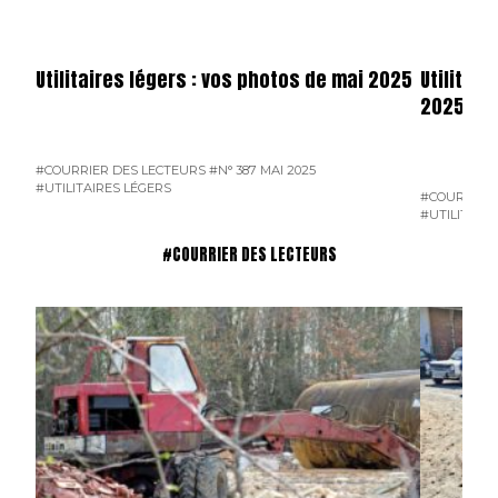
Utilitaires légers : vos photos de mai 2025
Utilitai
2025
#COURRIER DES LECTEURS
#N° 387 MAI 2025
#UTILITAIRES LÉGERS
#COURRIER 
#UTILITAIR
#COURRIER DES LECTEURS