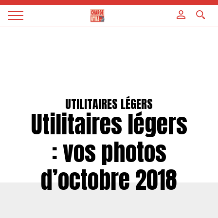
Panneau de gestion des cookies
Magazine
Charge
utile
UTILITAIRES LÉGERS
Utilitaires légers
: vos photos
d’octobre 2018