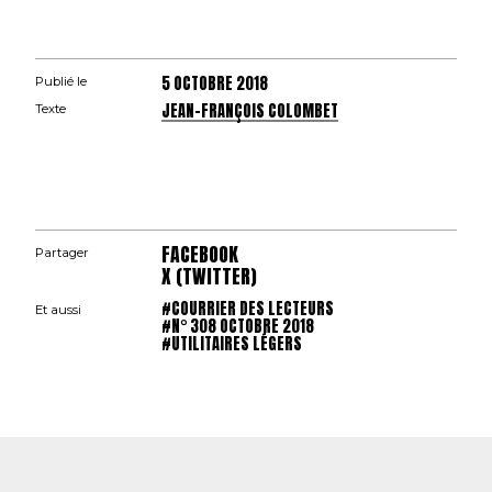
5 OCTOBRE 2018
Publié le
JEAN-FRANÇOIS COLOMBET
Texte
FACEBOOK
Partager
X (TWITTER)
#COURRIER DES LECTEURS
Et aussi
#N° 308 OCTOBRE 2018
#UTILITAIRES LÉGERS