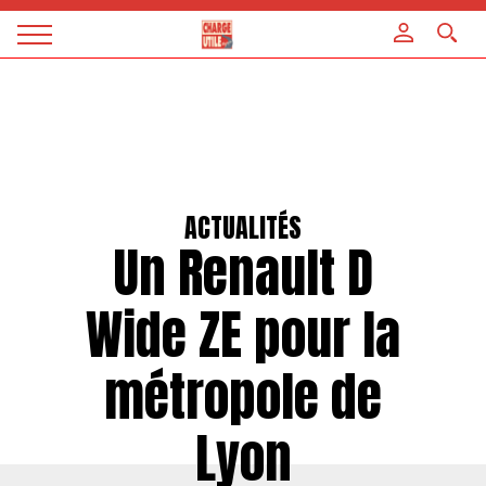
Panneau de gestion des cookies
Magazine
Charge
utile
ACTUALITÉS
Un Renault D
Wide ZE pour la
métropole de
Lyon