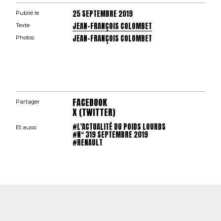
25 SEPTEMBRE 2019
Publié le
JEAN-FRANÇOIS COLOMBET
Texte
JEAN-FRANÇOIS COLOMBET
Photos
FACEBOOK
Partager
X (TWITTER)
#L'ACTUALITÉ DU POIDS LOURDS
Et aussi
#N° 319 SEPTEMBRE 2019
#RENAULT