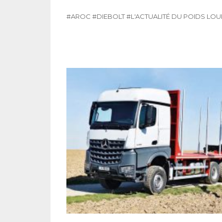
#AROC
#DIEBOLT
#L'ACTUALITÉ DU POIDS LO