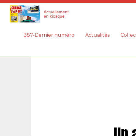
Panneau de gestion des cookies
Actuellement
en kiosque
387-Dernier numéro
Actualités
Collec
Un 