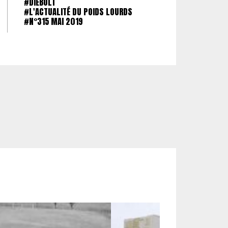
#DIEBOLT
#L'ACTUALITÉ DU POIDS LOURDS
#N°315 MAI 2019