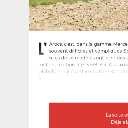
L’
Arocs, c’est, dans la gamme Merce
souvent difficiles et compliqués. S
si les deux modèles ont bien des g
métiers du bois. Ce 3358 6 x 4 a ainsi
Diebolt, installé à Marmoutier (Bas-Rhin
à...
La suite 
Déjà a