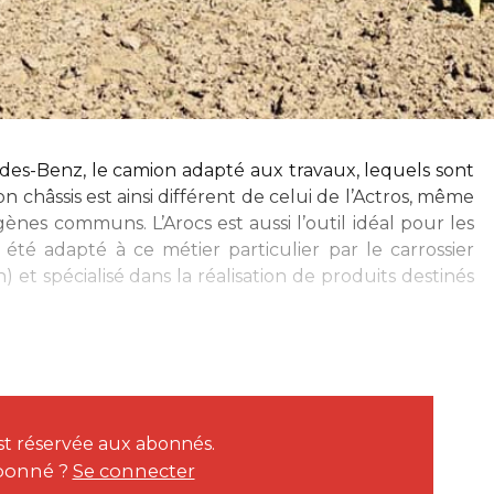
des-Benz, le camion adapté aux travaux, lequels sont
on châssis est ainsi différent de celui de l’Actros, même
ènes communs. L’Arocs est aussi l’outil idéal pour les
 été adapté à ce métier particulier par le carrossier
) et spécialisé dans la réalisation de produits destinés
est réservée aux abonnés.
bonné ?
Se connecter