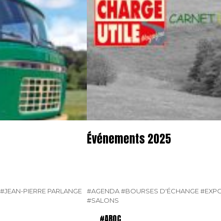
Événements 2025
#JEAN-PIERRE PARLANGE
#AGENDA
#BOURSES D'ÉCHANGE
#EXPO
#SALONS
#AROC