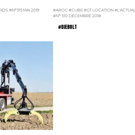
URDS
#N°315 MAI 2019
#AROC
#CUBE
#GT LOCATION
#L'ACTUA
#N° 310 DÉCEMBRE 2018
#DIEBOLT