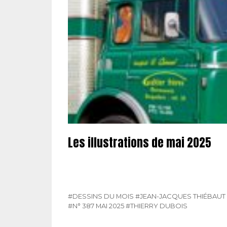
Les illustrations de mai 2025
#DESSINS DU MOIS
#JEAN-JACQUES THIÉBAUT
#N° 387 MAI 2025
#THIERRY DUBOIS