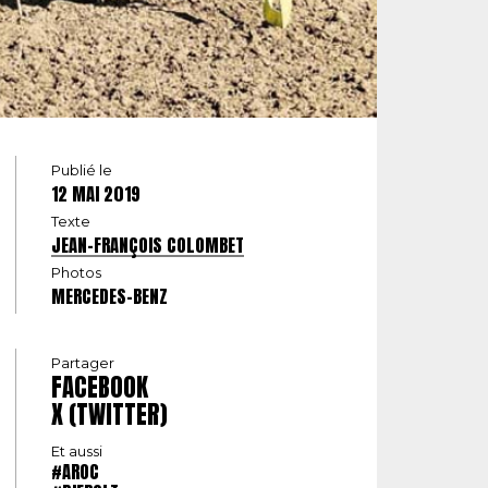
Publié le
12 MAI 2019
Texte
JEAN-FRANÇOIS COLOMBET
Photos
MERCEDES-BENZ
Partager
FACEBOOK
X (TWITTER)
Et aussi
#AROC