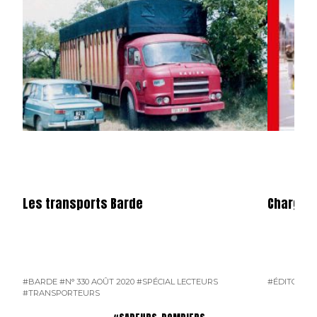
Les transports Barde
Charge U
#BARDE
#N° 330 AOÛT 2020
#SPÉCIAL LECTEURS
#ÉDITORIAL
#TRANSPORTEURS