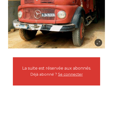
La suite est réservée aux abonnés.
Déjà abonné ?
Se connecter