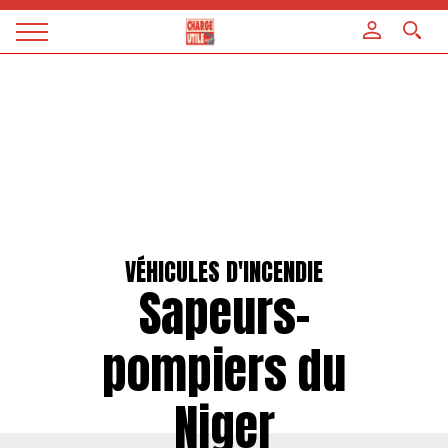
Panneau de gestion des cookies
Magazine
Charge
utile
VÉHICULES D'INCENDIE
Sapeurs-
pompiers du
Niger