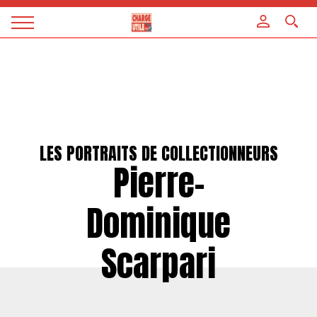
Panneau de gestion des cookies
Magazine
Charge
utile
LES PORTRAITS DE COLLECTIONNEURS
Pierre-
Dominique
Scarpari