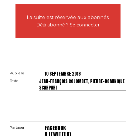
La suite est réservée aux abonnés.
Déjà abonné ?
Se connecter
10 SEPTEMBRE 2018
Publié le
JEAN-FRANÇOIS COLOMBET, PIERRE-DOMINIQUE
Texte
SCARPARI
FACEBOOK
Partager
X (TWITTER)