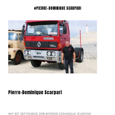
#PIERRE-DOMINIQUE SCARPARI
Pierre-Dominique Scarpari
#N° 307 SEPTEMBRE 2018
#PIERRE-DOMINIQUE SCARPARI