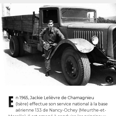
E
n 1965, Jackie Lelièvre de Chamagnieu
(Isère) effectue son service national à la base
aérienne 133 de Nancy-Ochey (Meurthe-et-