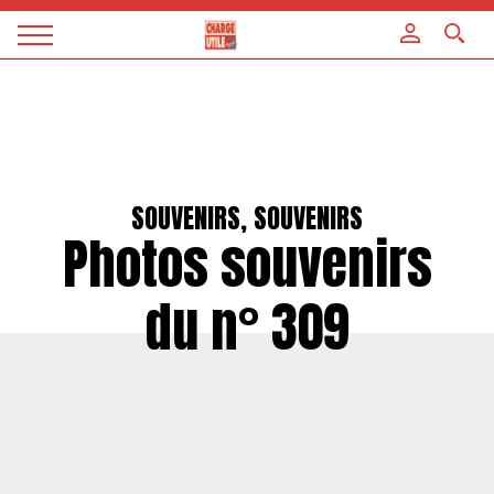
Panneau de gestion des cookies
Magazine
Charge
utile
SOUVENIRS, SOUVENIRS
Photos souvenirs
du n° 309