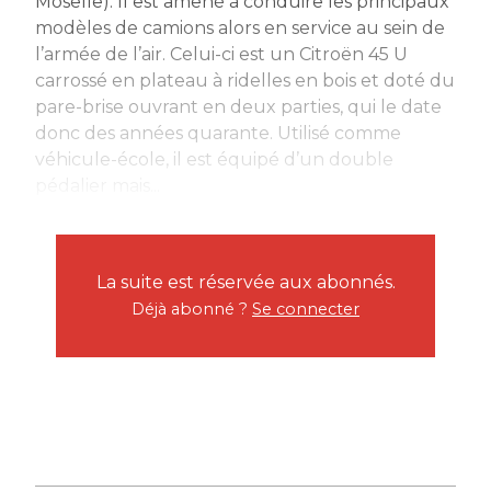
Moselle). Il est amené à conduire les principaux
modèles de camions alors en service au sein de
l’armée de l’air. Celui-ci est un Citroën 45 U
carrossé en plateau à ridelles en bois et doté du
pare-brise ouvrant en deux parties, qui le date
donc des années quarante. Utilisé comme
véhicule-école, il est équipé d’un double
pédalier mais...
La suite est réservée aux abonnés.
Déjà abonné ?
Se connecter