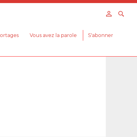
ortages
Vous avez la parole
S'abonner