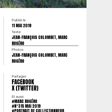
Publié le
11 MAI 2019
Texte
JEAN-FRANÇOIS COLOMBET, MARC
ROGÉRO
Photos
JEAN-FRANÇOIS COLOMBET, MARC
ROGÉRO
Partager
FACEBOOK
X (TWITTER)
Et aussi
#MARC ROGÉRO
#N°315 MAI 2019
#PORTRAIT DE COLLECTIONNEUR