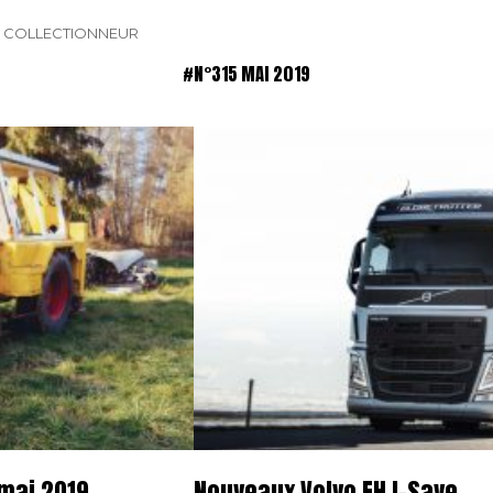
E COLLECTIONNEUR
#N°315 MAI 2019
 mai 2019
Nouveaux Volvo FH I-Save