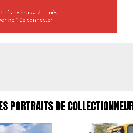
 est réservée aux abonnés.
bonné ?
Se connecter
ES PORTRAITS DE COLLECTIONNEU