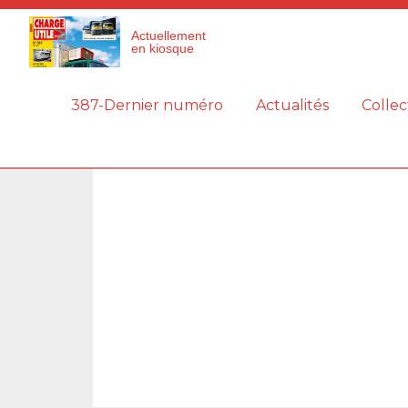
Panneau de gestion des cookies
Actuellement
en kiosque
387-Dernier numéro
Actualités
Collec