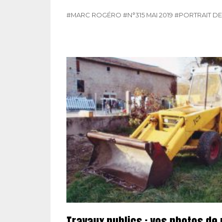
#MARC ROGÉRO
#N°315 MAI 2019
#PORTRAIT D
Travaux publics : vos photos de