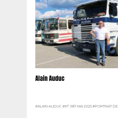
Alain Auduc
#ALAIN AUDUC
#N° 387 MAI 2025
#PORTRAIT D