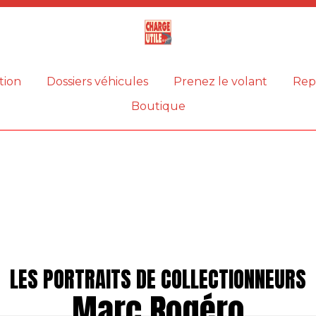
Magazine
Charge
utile
tion
Dossiers véhicules
Prenez le volant
Rep
Boutique
LES PORTRAITS DE COLLECTIONNEURS
Marc Rogéro