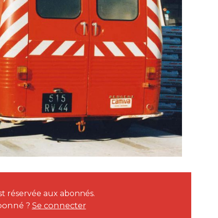
 est réservée aux abonnés.
bonné ?
Se connecter