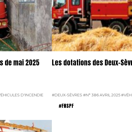
os de mai 2025
Les dotations des Deux-Sèvr
ÉHICULES D'INCENDIE
#DEUX-SÈVRES
#N° 386 AVRIL 2025
#VÉH
#FNSPF