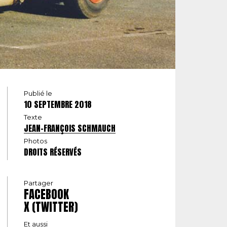
Publié le
10 SEPTEMBRE 2018
Texte
JEAN-FRANÇOIS SCHMAUCH
Photos
DROITS RÉSERVÉS
Partager
FACEBOOK
X (TWITTER)
Et aussi