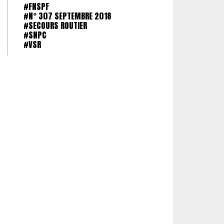
#FNSPF
#N° 307 SEPTEMBRE 2018
#SECOURS ROUTIER
#SNPC
#VSR