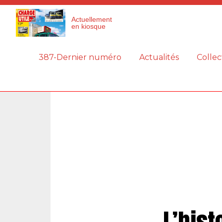
Panneau de gestion des cookies
Actuellement
en kiosque
387-Dernier numéro
Actualités
Collec