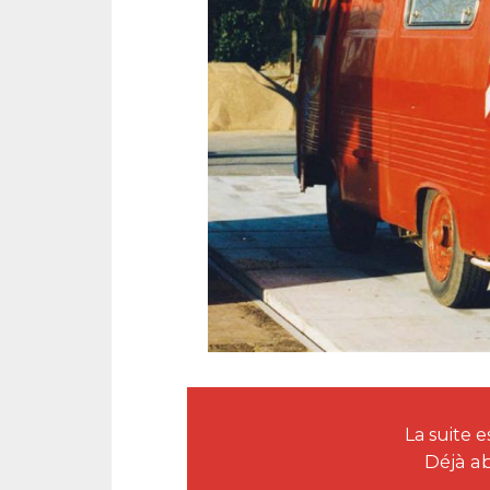
La suite
Déjà a