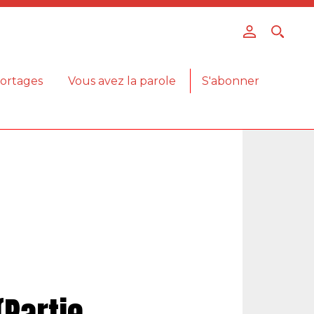
ortages
Vous avez la parole
S'abonner