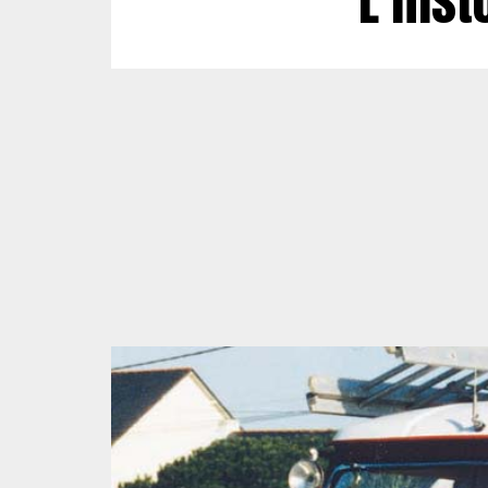
L’hist