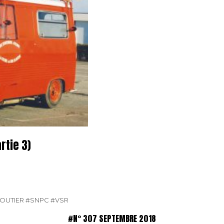
rtie 3)
OUTIER
#SNPC
#VSR
#N° 307 SEPTEMBRE 2018