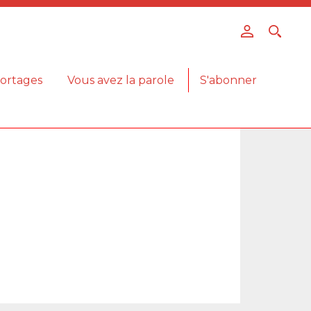
ortages
Vous avez la parole
S'abonner