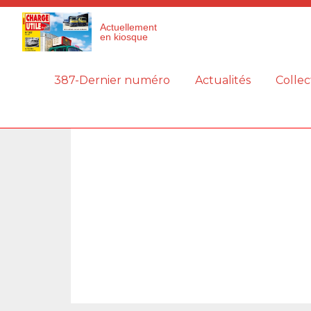
Panneau de gestion des cookies
Actuellement
en kiosque
387-Dernier numéro
Actualités
Collec