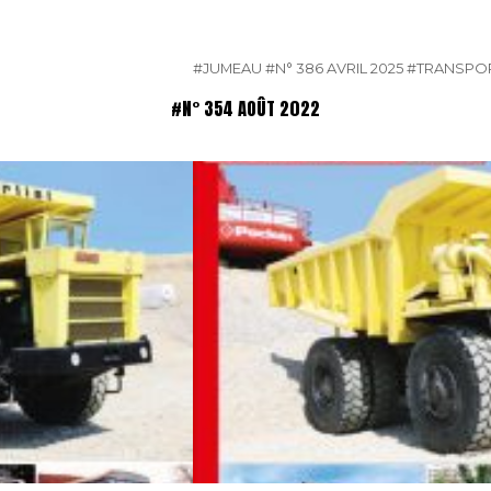
#JUMEAU
#N° 386 AVRIL 2025
#TRANSPO
#N° 354 AOÛT 2022