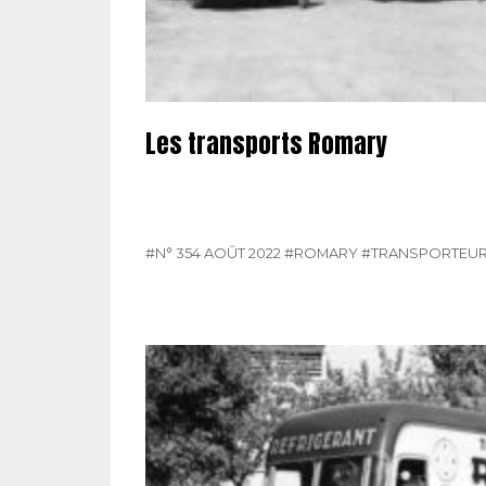
Les transports Romary
#N° 354 AOÛT 2022
#ROMARY
#TRANSPORTEU