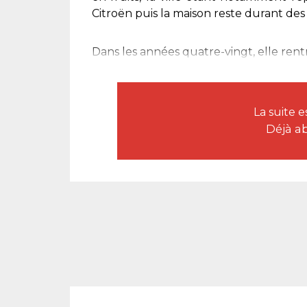
Citroën puis la maison reste durant des
Dans les années quatre-vingt, elle rentr
La suite 
Déjà a