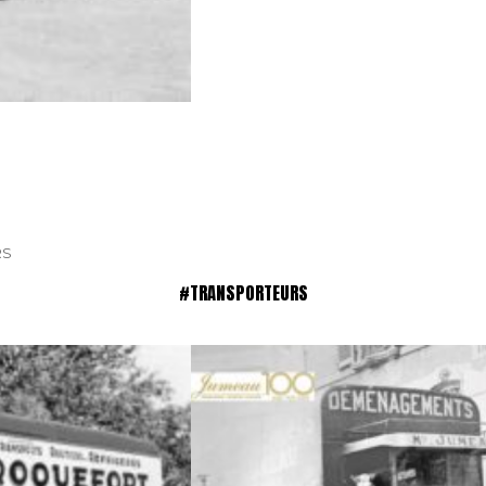
RS
#TRANSPORTEURS