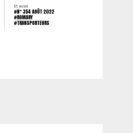
Et aussi
#N° 354 AOÛT 2022
#ROMARY
#TRANSPORTEURS