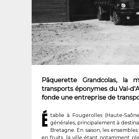
Pâquerette Grandcolas, la 
transports éponymes du Val-d'Ajo
fonde une entreprise de transp
É
tablie à Fougerolles (Haute-Saône
générales, principalement à destina
Bretagne. En saison, les ensembles 
en fruits, la ville étant notamment r