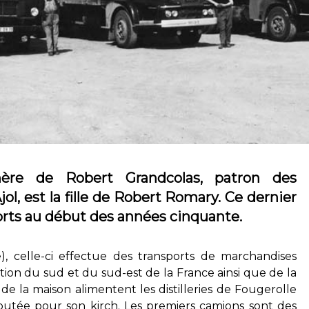
mère de Robert Grandcolas, patron des
l, est la fille de Robert Romary. Ce dernier
orts au début des années cinquante.
), celle-ci effectue des transports de marchandises
tion du sud et du sud-est de la France ainsi que de la
de la maison alimentent les distilleries de Fougerolle
éputée pour son kirch. Les premiers camions sont des