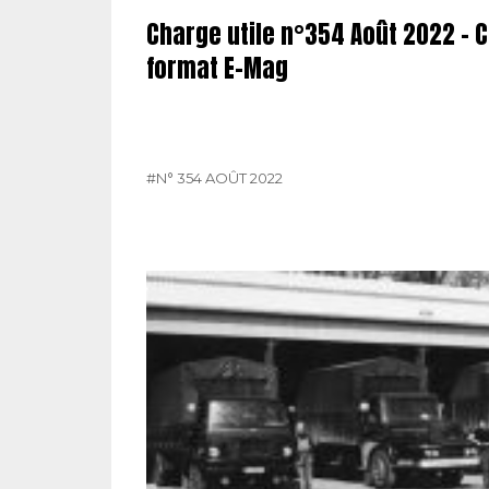
Charge utile n°354 Août 2022 – 
format E-Mag
#N° 354 AOÛT 2022