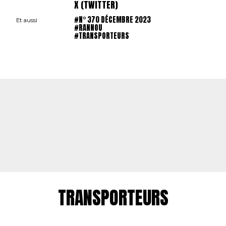
X (TWITTER)
#N° 370 DÉCEMBRE 2023
Et aussi
#RANNOU
#TRANSPORTEURS
TRANSPORTEURS