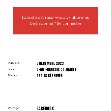
La suite est réservée aux abonnés.
Déjà abonné ?
Se connecter
6 DÉCEMBRE 2023
Publié le
JEAN-FRANÇOIS COLOMBET
Texte
DROITS RÉSERVÉS
Photos
FACEBOOK
Partager