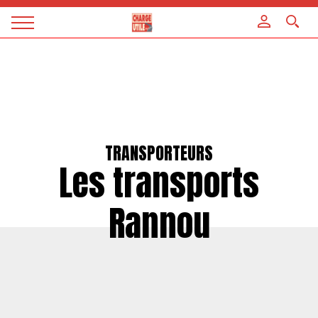
Panneau de gestion des cookies
Magazine
Charge
utile
TRANSPORTEURS
Les transports
Rannou