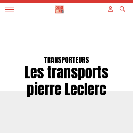
Panneau de gestion des cookies
Magazine
Charge
utile
TRANSPORTEURS
Les transports
pierre Leclerc