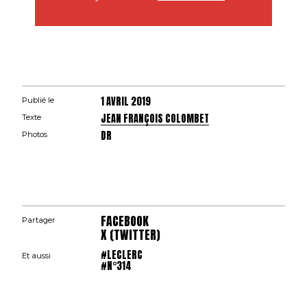
1 AVRIL 2019
Publié le
JEAN FRANÇOIS COLOMBET
Texte
DR
Photos
FACEBOOK
Partager
X (TWITTER)
#LECLERC
Et aussi
#N°314