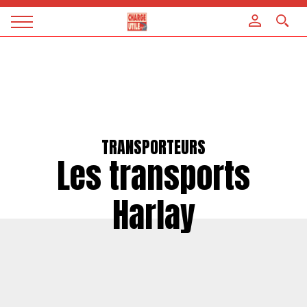
Panneau de gestion des cookies
Magazine
Charge
utile
TRANSPORTEURS
Les transports
Harlay