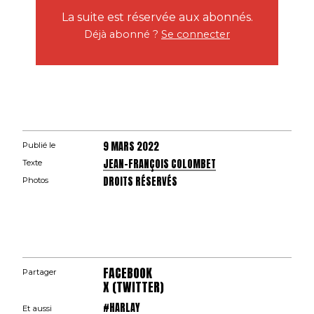
La suite est réservée aux abonnés.
Déjà abonné ?
Se connecter
9 MARS 2022
Publié le
JEAN-FRANÇOIS COLOMBET
Texte
DROITS RÉSERVÉS
Photos
FACEBOOK
Partager
X (TWITTER)
#HARLAY
Et aussi