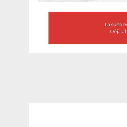
La suite
Déjà a