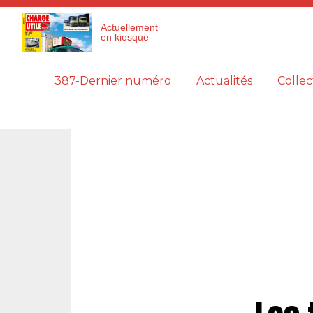
Panneau de gestion des cookies
Actuellement
en kiosque
387-Dernier numéro
Actualités
Collec