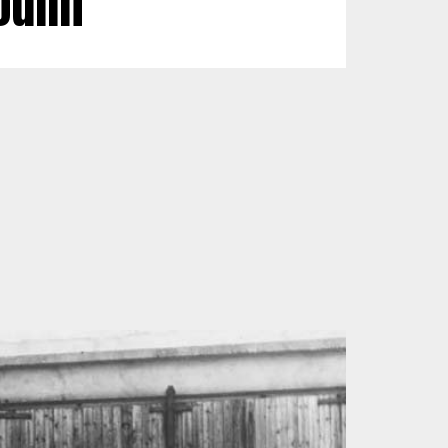
oulin