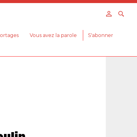
ortages
Vous avez la parole
S'abonner