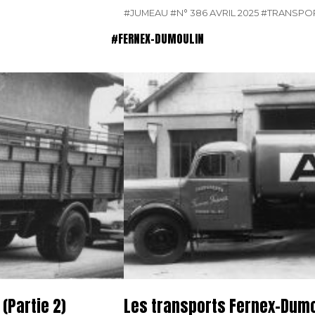
#JUMEAU
#N° 386 AVRIL 2025
#TRANSPO
#FERNEX-DUMOULIN
(Partie 2)
Les transports Fernex-Dumou