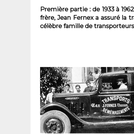
Première partie : de 1933 à 196
frère, Jean Fernex a assuré la t
célèbre famille de transporteur