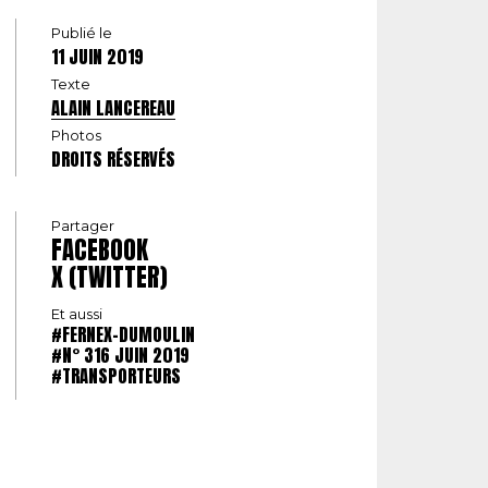
Publié le
11 JUIN 2019
Texte
ALAIN LANCEREAU
Photos
DROITS RÉSERVÉS
Partager
FACEBOOK
X (TWITTER)
Et aussi
#FERNEX-DUMOULIN
#N° 316 JUIN 2019
#TRANSPORTEURS