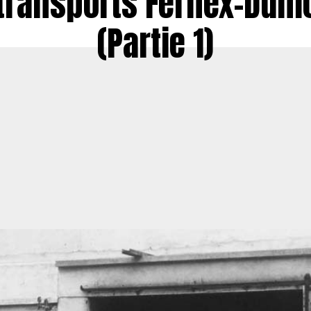
transports Fernex-Dum
(Partie 1)