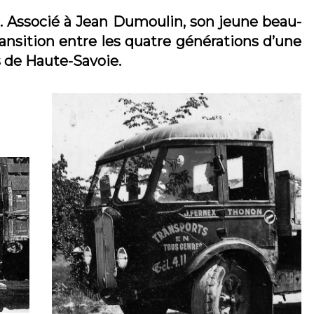
2. Associé à Jean Dumoulin, son jeune beau-
ransition entre les quatre générations d’une
s de Haute-Savoie.