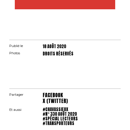
18 AOÛT 2020
Publié le
DROITS RÉSERVÉS
Photos
FACEBOOK
Partager
X (TWITTER)
#CHAVASSIEUX
Et aussi
#N° 330 AOÛT 2020
#SPÉCIAL LECTEURS
#TRANSPORTEURS