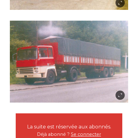
La suite est réservée aux abonnés.
Déjà abonné ?
Se connecter