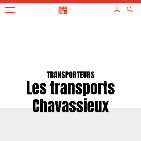
Panneau de gestion des cookies
Magazine
Charge
utile
TRANSPORTEURS
Les transports
Chavassieux