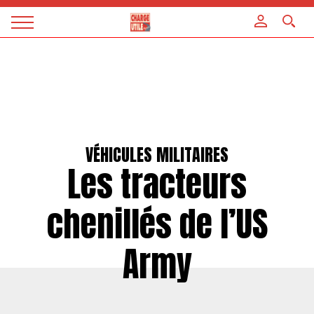
Panneau de gestion des cookies
Magazine
Charge
utile
VÉHICULES MILITAIRES
Les tracteurs
chenillés de l’US
Army