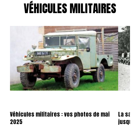
VÉHICULES MILITAIRES
Véhicules militaires : vos photos de mai
La saga 
2025
jusqu’en