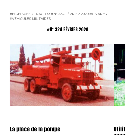
#HIGH SPEED TRACTOR
#N° 324 FÉVRIER 2020
#US ARMY
#VÉHICULES MILITAIRES
#N° 324 FÉVRIER 2020
La place de la pompe
Utilitair