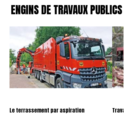
ENGINS DE TRAVAUX PUBLICS
Le terrassement par aspiration
Travaux 