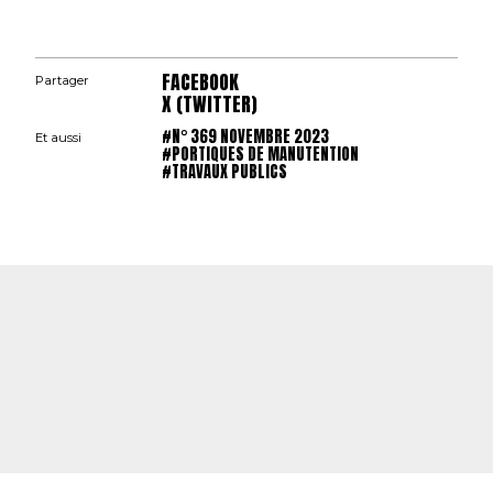
FACEBOOK
Partager
X (TWITTER)
#N° 369 NOVEMBRE 2023
Et aussi
#PORTIQUES DE MANUTENTION
#TRAVAUX PUBLICS